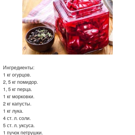
Ингредиенты:
1 кг огурцов.
2, 5 кг помидор.
1, 5 кг перца.
1 кг морковки.
2 кг капусты.
1 кг лука.
4 ст. л. соли.
5 ст. л. уксуса.
1 пучок петрушки.