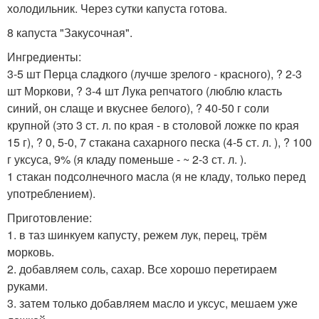
холодильник. Через сутки капуста готова.
8 капуста "Закусочная".
Ингредиенты:
3-5 шт Перца сладкого (лучше зрелого - красного), ? 2-3
шт Моркови, ? 3-4 шт Лука репчатого (люблю класть
синий, он слаще и вкуснее белого), ? 40-50 г соли
крупной (это 3 ст. л. по края - в столовой ложке по края
15 г), ? 0, 5-0, 7 стакана сахарного песка (4-5 ст. л. ), ? 100
г уксуса, 9% (я кладу поменьше - ~ 2-3 ст. л. ).
1 стакан подсолнечного масла (я не кладу, только перед
употреблением).
Приготовление:
1. в таз шинкуем капусту, режем лук, перец, трём
морковь.
2. добавляем соль, сахар. Все хорошо перетираем
руками.
3. затем только добавляем масло и уксус, мешаем уже