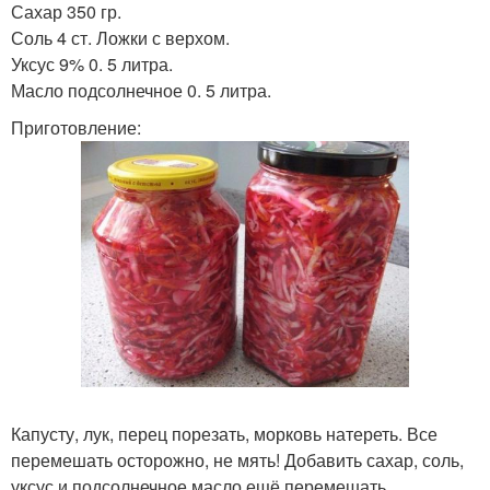
Сахар 350 гр.
Соль 4 ст. Ложки с верхом.
Уксус 9% 0. 5 литра.
Масло подсолнечное 0. 5 литра.
Приготовление:
Капусту, лук, перец порезать, морковь натереть. Все
перемешать осторожно, не мять! Добавить сахар, соль,
уксус и подсолнечное масло ещё перемешать.