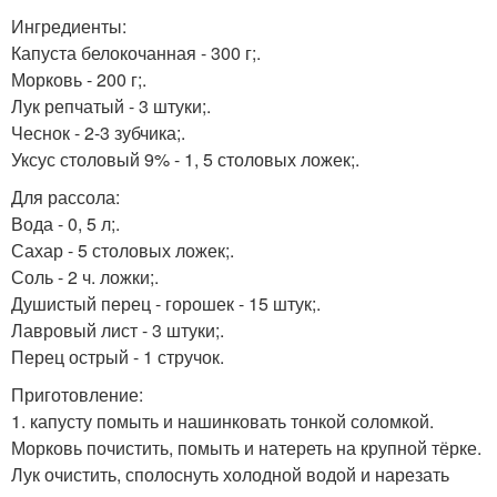
Ингредиенты:
Капуста белокочанная - 300 г;.
Морковь - 200 г;.
Лук репчатый - 3 штуки;.
Чеснок - 2-3 зубчика;.
Уксус столовый 9% - 1, 5 столовых ложек;.
Для рассола:
Вода - 0, 5 л;.
Сахар - 5 столовых ложек;.
Соль - 2 ч. ложки;.
Душистый перец - горошек - 15 штук;.
Лавровый лист - 3 штуки;.
Перец острый - 1 стручок.
Приготовление:
1. капусту помыть и нашинковать тонкой соломкой.
Морковь почистить, помыть и натереть на крупной тёрке.
Лук очистить, сполоснуть холодной водой и нарезать