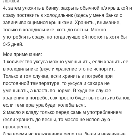
ложкой.
4. затем уложить в банку, закрыть обычной п/э крышкой и
сразу поставить в холодильник (здесь у меня банки с
завинчивающимися крышками. Хранить , внимание,
только в холодильнике, хоть до весны. Можно
употреблять сразу, но тогда лучше ей постоять хотя бы
3-5 дней.
Мои примечания:
1 количество уксуса можно уменьшить, если хранить её
в холодильнике (вкус и хранение это не испортит.
Только в том случае, если хранить в погребе при
постоянной температуре, то уксуса и сахара не
уменьшать, а класть по норме. В худшем случае
хранения в погребе, сок просто будет вытекать из банок,
если температура будет колебаться;.
2 масло я кладу только перед самым употреблением
(если хранить до весны, то масло не использую -
проверено);.
3 за время использования рецепта, были и неудачные