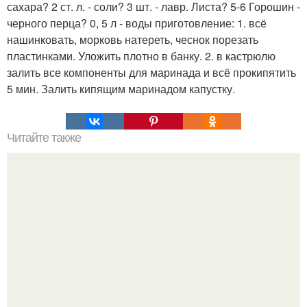
сахара? 2 ст. л. - соли? 3 шт. - лавр. Листа? 5-6 Горошин -
черного перца? 0, 5 л - воды приготовление: 1. всё
нашинковать, морковь натереть, чеснок порезать
пластинками. Уложить плотно в банку. 2. в кастрюлю
залить все компоненты для маринада и всё прокипятить
5 мин. Залить кипящим маринадом капустку.
Читайте также
Рецепты приготовления полезной и вкусной воды из
фруктов и трав.