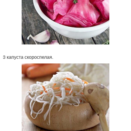
3 капуста скороспелая.