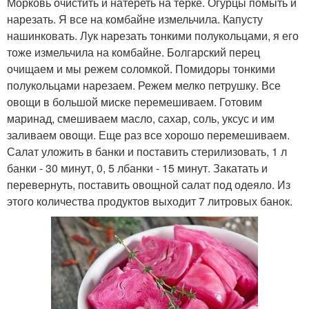
Морковь очистить и натереть на терке. Огурцы помыть и
нарезать. Я все на комбайне измельчила. Капусту
нашинковать. Лук нарезать тонкими полукольцами, я его
тоже измельчила на комбайне. Болгарский перец
очищаем и мы режем соломкой. Помидоры тонкими
полукольцами нарезаем. Режем мелко петрушку. Все
овощи в большой миске перемешиваем. Готовим
маринад, смешиваем масло, сахар, соль, уксус и им
заливаем овощи. Еще раз все хорошо перемешиваем.
Салат уложить в банки и поставить стерилизовать, 1 л
банки - 30 минут, 0, 5 лбанки - 15 минут. Закатать и
перевернуть, поставить овощной салат под одеяло. Из
этого количества продуктов выходит 7 литровых банок.