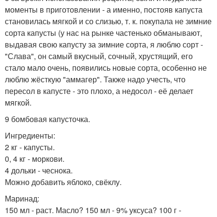
моменты в приготовлении - а именно, постояв капуста
становилась мягкой и со слизью, т. к. покупала не зимние
сорта капусты (у нас на рынке частенько обманывают,
выдавая свою капусту за зимние сорта, я люблю сорт -
"Слава", он самый вкусный, сочный, хрустящий, его
стало мало очень, появились новые сорта, особенно не
люблю жёсткую "аммагер". Также надо учесть, что
пересол в капусте - это плохо, а недосол - её делает
мягкой.
9 бомбовая капусточка.
Ингредиенты:
2 кг - капусты.
0, 4 кг - моркови.
4 дольки - чеснока.
Можно добавить яблоко, свёклу.
Маринад:
150 мл - раст. Масло? 150 мл - 9% уксуса? 100 г -