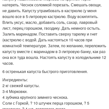
натереть. Чеснок соломкой порезать. Смешать овощи,
не давить. Капусту утрамбовать в кастрюлю (у меня
вошло все в 5-литровую кастрюлю. Воду вскипятить.
Влить уксус, масло, добавить соль, сахар, лавровый
лист, перец горошком, гвоздику. Дать немного остыть.
Залить маринадом. Поставить сверху тарелку и гнет
(кастрюлю с водой. Дать настояться 10 часов при
комнатной температуре. Затем, по желанию, переложить
капусту вместе с маринадом в 3-литровую банку, как раз
она вся туда вошла. Настоять капусту в холодильнике 12
часов.
6 остренькая капуста быстрого приготовления.
Ингредиенты:
2 кг свежей капусты.
3-4 Морковки.
4 зубчика крупного зимнего чеснока.
Соли с Горкой, ? 10 штучек перца горошком, ? 5
гвоздичек, ? 4 шт. лаврового листа.