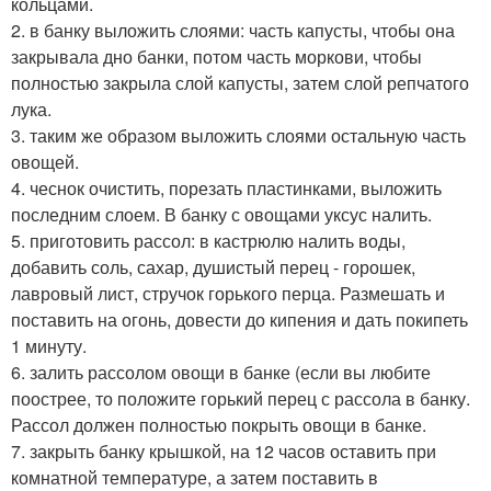
кольцами.
2. в банку выложить слоями: часть капусты, чтобы она
закрывала дно банки, потом часть моркови, чтобы
полностью закрыла слой капусты, затем слой репчатого
лука.
3. таким же образом выложить слоями остальную часть
овощей.
4. чеснок очистить, порезать пластинками, выложить
последним слоем. В банку с овощами уксус налить.
5. приготовить рассол: в кастрюлю налить воды,
добавить соль, сахар, душистый перец - горошек,
лавровый лист, стручок горького перца. Размешать и
поставить на огонь, довести до кипения и дать покипеть
1 минуту.
6. залить рассолом овощи в банке (если вы любите
поострее, то положите горький перец с рассола в банку.
Рассол должен полностью покрыть овощи в банке.
7. закрыть банку крышкой, на 12 часов оставить при
комнатной температуре, а затем поставить в