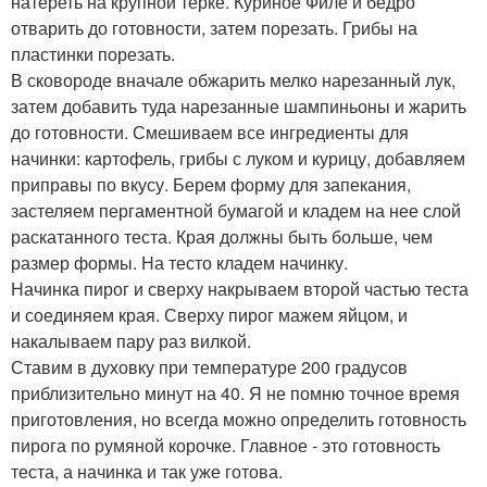
натереть на крупной терке. Куриное Филе и бедро
отварить до готовности, затем порезать. Грибы на
пластинки порезать.
В сковороде вначале обжарить мелко нарезанный лук,
затем добавить туда нарезанные шампиньоны и жарить
до готовности. Смешиваем все ингредиенты для
начинки: картофель, грибы с луком и курицу, добавляем
приправы по вкусу. Берем форму для запекания,
застеляем пергаментной бумагой и кладем на нее слой
раскатанного теста. Края должны быть больше, чем
размер формы. На тесто кладем начинку.
Начинка пирог и сверху накрываем второй частью теста
и соединяем края. Сверху пирог мажем яйцом, и
накалываем пару раз вилкой.
Ставим в духовку при температуре 200 градусов
приблизительно минут на 40. Я не помню точное время
приготовления, но всегда можно определить готовность
пирога по румяной корочке. Главное - это готовность
теста, а начинка и так уже готова.