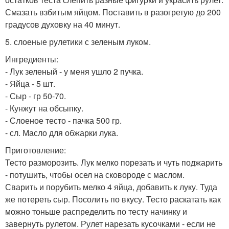
Смазать взбитым яйцом. Поставить в разогретую до 200
градусов духовку на 40 минут.
5. слоеные рулетики с зеленым луком.
Ингредиенты:
- Лук зеленый - у меня ушло 2 пучка.
- Яйца - 5 шт.
- Сыр - гр 50-70.
- Кунжут на обсыпку.
- Слоеное тесто - пачка 500 гр.
- сл. Масло для обжарки лука.
Приготовление:
Тесто разморозить. Лук мелко порезать и чуть поджарить
- потушить, чтобы осел на сковороде с маслом.
Сварить и порубить мелко 4 яйца, добавить к луку. Туда
же потереть сыр. Посолить по вкусу. Тесто раскатать как
можно тоньше распределить по тесту начинку и
завернуть рулетом. Рулет нарезать кусочками - если не