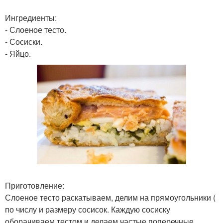
Ингредиенты:
- Слоеное тесто.
- Сосиски.
- Яйцо.
Приготовление:
Слоеное тесто раскатываем, делим на прямоугольники (
по числу и размеру сосисок. Каждую сосиску
оборачиваем тестом и делаем частые поперечные