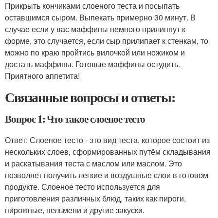
Прикрыть кончиками слоеного теста и посыпать
оставшимся сыром. Выпекать примерно 30 минут. В
случае если у вас маффины немного прилипнут к
форме, это случается, если сыр прилипает к стенкам, то
можно по краю пройтись вилочкой или ножиком и
достать маффины. Готовые маффины остудить.
Приятного аппетита!
Связанные вопросы и ответы:
Вопрос 1: Что такое слоеное тесто
Ответ: Слоеное тесто - это вид теста, которое состоит из
нескольких слоев, сформированных путём складывания
и раскатывания теста с маслом или маслом. Это
позволяет получить легкие и воздушные слои в готовом
продукте. Слоеное тесто используется для
приготовления различных блюд, таких как пироги,
пирожные, пельмени и другие закуски.