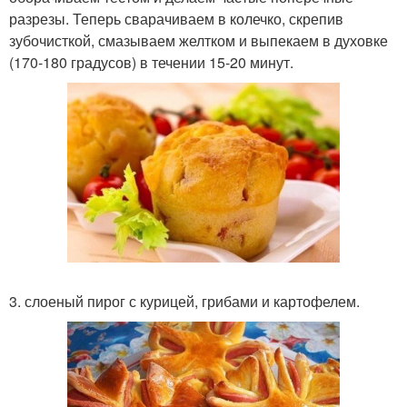
разрезы. Теперь сварачиваем в колечко, скрепив
зубочисткой, смазываем желтком и выпекаем в духовке
(170-180 градусов) в течении 15-20 минут.
3. слоеный пирог с курицей, грибами и картофелем.