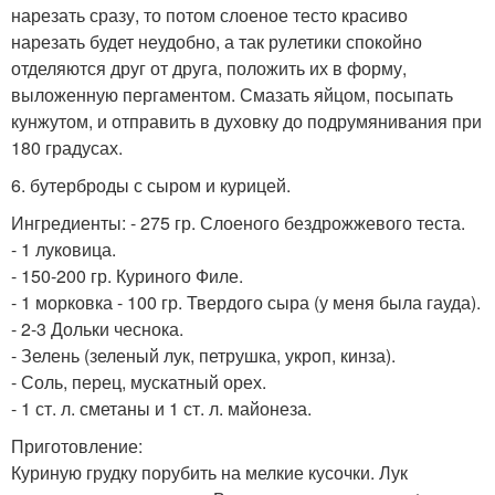
нарезать сразу, то потом слоеное тесто красиво
нарезать будет неудобно, а так рулетики спокойно
отделяются друг от друга, положить их в форму,
выложенную пергаментом. Смазать яйцом, посыпать
кунжутом, и отправить в духовку до подрумянивания при
180 градусах.
6. бутерброды с сыром и курицей.
Ингредиенты: - 275 гр. Слоеного бездрожжевого теста.
- 1 луковица.
- 150-200 гр. Куриного Филе.
- 1 морковка - 100 гр. Твердого сыра (у меня была гауда).
- 2-3 Дольки чеснока.
- Зелень (зеленый лук, петрушка, укроп, кинза).
- Соль, перец, мускатный орех.
- 1 ст. л. сметаны и 1 ст. л. майонеза.
Приготовление:
Куриную грудку порубить на мелкие кусочки. Лук