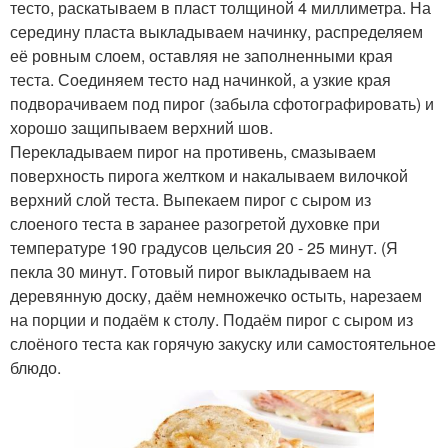
тесто, раскатываем в пласт толщиной 4 миллиметра. На
середину пласта выкладываем начинку, распределяем
её ровным слоем, оставляя не заполненными края
теста. Соединяем тесто над начинкой, а узкие края
подворачиваем под пирог (забыла сфотографировать) и
хорошо защипываем верхний шов.
Перекладываем пирог на противень, смазываем
поверхность пирога желтком и накалываем вилочкой
верхний слой теста. Выпекаем пирог с сыром из
слоеного теста в заранее разогретой духовке при
температуре 190 градусов цельсия 20 - 25 минут. (Я
пекла 30 минут. Готовый пирог выкладываем на
деревянную доску, даём немножечко остыть, нарезаем
на порции и подаём к столу. Подаём пирог с сыром из
слоёного теста как горячую закуску или самостоятельное
блюдо.