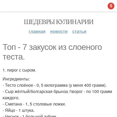
5
ШЕДЕВРЫ КУЛИНАРИИ
главная
новости
статьи
Топ - 7 закусок из слоеного
теста.
1. пирог с сыром.
Ингредиенты:
- Тесто слоёное - 0, 5 килограмма (у меня 400 грамм).
- Сыр жёлтый/болгарская брынза /творог - по 100 грамм
каждого.
- Сметана - 1, 5 столовые ложки.
- Яйцо - 1 штука.
- Чеснок - 1 большой зубчик.