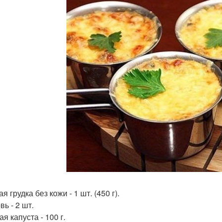
я грудка без кожи - 1 шт. (450 г).
ь - 2 шт.
я капуста - 100 г.