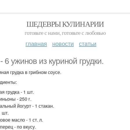
ШЕДЕВРЫ КУЛИНАРИИ
готовьте с нами, готовьте с любовью
главная
новости
статьи
 - 6 ужинов из куриной грудки.
иная грудка в грибном соусе.
диенты:
я грудка - 1 шт.
ньоны - 250 г.
альный йогурт - 1 стакан.
1 шт.
вое масло - 1 ст. л.
перец - по вкусу.