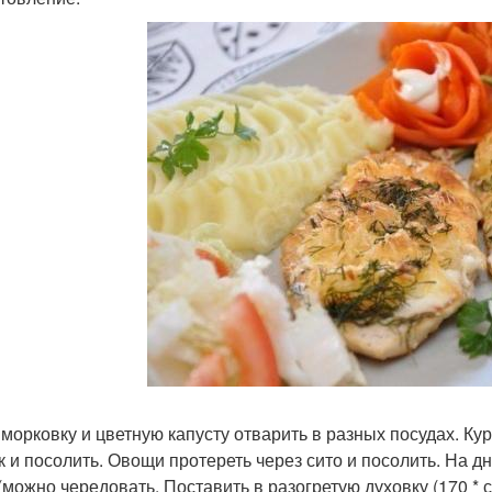
 морковку и цветную капусту отварить в разных посудах. Ку
к и посолить. Овощи протереть через сито и посолить. На 
(можно чередовать. Поставить в разогретую духовку (170 * с