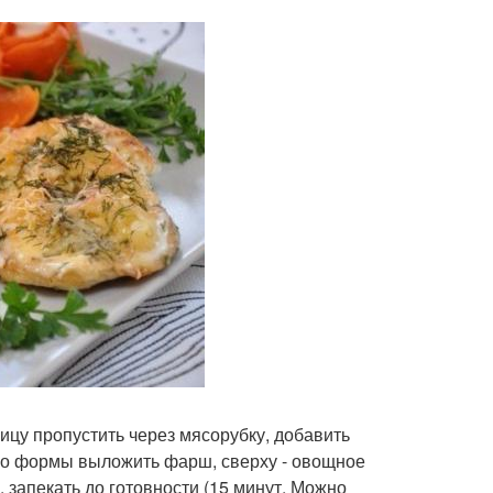
рицу пропустить через мясорубку, добавить
дно формы выложить фарш, сверху - овощное
. запекать до готовности (15 минут. Можно