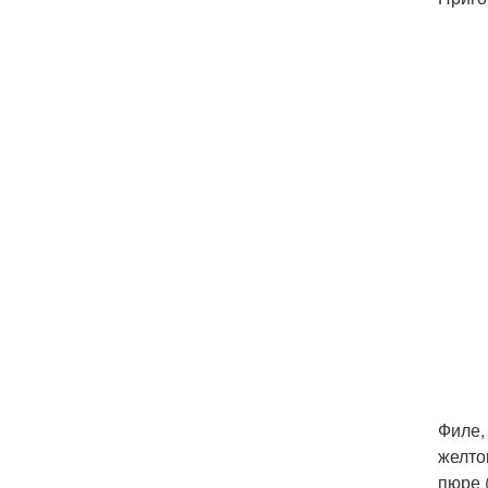
Филе,
желто
пюре 