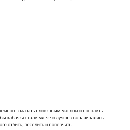
 немного смазать оливковым маслом и посолить.
тобы кабачки стали мягче и лучше сворачивались.
го отбить, посолить и поперчить.