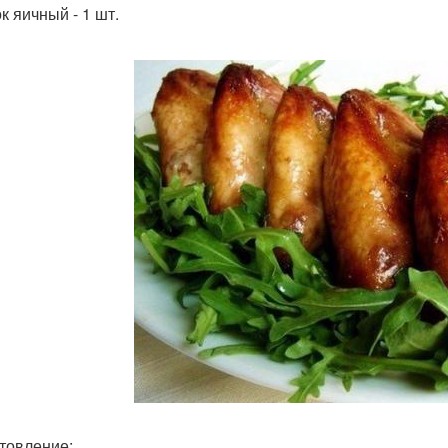
к яичный - 1 шт.
товление: