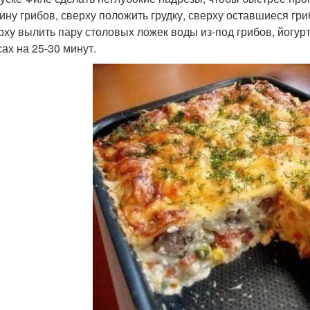
ину грибов, сверху положить грудку, сверху оставшиеся гри
ерху вылить пару столовых ложек воды из-под грибов, йогурт
сах на 25-30 минут.