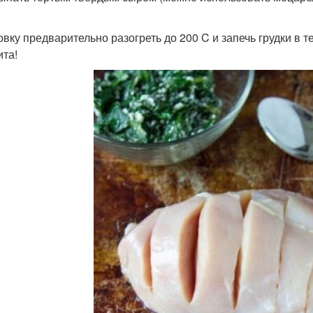
ховку предварительно разогреть до 200 C и запечь грудки в 
ита!