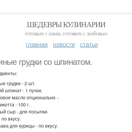
ШЕДЕВРЫ КУЛИНАРИИ
готовьте с нами, готовьте с любовью
главная
новости
статьи
иные грудки со шпинатом.
диенты:
е грудки - 2 шт.
й шпинат - 1 пучок.
овое масло опционально -.
котта - 100 г.
ый сыр - для посыпки.
 по вкусу.
ава для курицы - по вкусу.