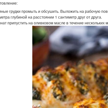
товление:
риные грудки промыть и обсушить. Выложить на рабочую пов
метра глубиной на расстоянии 1 сантиметр друг от друга.
инат припустить на оливковом масле в течение нескольких м