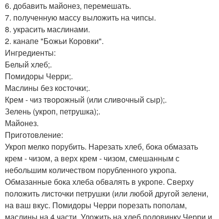
6. добавить майонез, перемешать.
7. полученную массу выложить на чипсы.
8. украсить маслинами.
2. канапе "Божьи Коровки".
Ингредиенты:
Белый хлеб;.
Помидоры Черри;.
Маслины без косточки;.
Крем - чиз творожный (или сливочный сыр);.
Зелень (укроп, петрушка);.
Майонез.
Приготовление:
Укроп мелко порубить. Нарезать хлеб, бока обмазать
крем - чизом, а верх крем - чизом, смешанным с
небольшим количеством порубленного укропа.
Обмазанные бока хлеба обвалять в укропе. Сверху
положить листочки петрушки (или любой другой зелени,
на ваш вкус. Помидоры Черри порезать пополам,
маслины на 4 части. Уложить на хлеб половинку Черри и