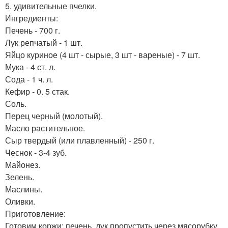
5. удивительные пчелки.
Ингредиенты:
Печень - 700 г.
Лук репчатый - 1 шт.
Яйцо куриное (4 шт - сырые, 3 шт - вареные) - 7 шт.
Мука - 4 ст. л.
Сода - 1 ч. л.
Кефир - 0. 5 стак.
Соль.
Перец черный (молотый).
Масло растительное.
Сыр твердый (или плавленный) - 250 г.
Чеснок - 3-4 зуб.
Майонез.
Зелень.
Маслины.
Оливки.
Приготовление:
Готовим коржи: печень, лук пропустить через мясорубку,