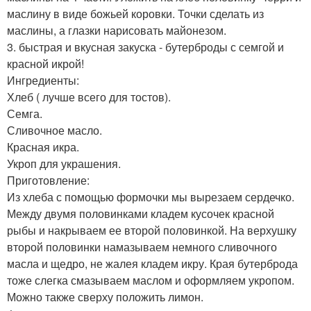
маслину в виде божьей коровки. Точки сделать из
маслины, а глазки нарисовать майонезом.
3. быстрая и вкусная закуска - бутерброды с семгой и
красной икрой!
Ингредиенты:
Хлеб ( лучше всего для тостов).
Семга.
Сливочное масло.
Красная икра.
Укроп для украшения.
Приготовление:
Из хлеба с помощью формочки мы вырезаем сердечко.
Между двумя половинками кладем кусочек красной
рыбы и накрываем ее второй половинкой. На верхушку
второй половинки намазываем немного сливочного
масла и щедро, не жалея кладем икру. Края бутерброда
тоже слегка смазываем маслом и оформляем укропом.
Можно также сверху положить лимон.