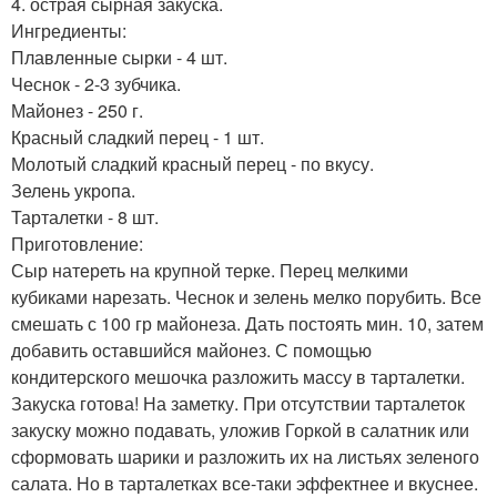
4. острая сырная закуска.
Ингредиенты:
Плавленные сырки - 4 шт.
Чеснок - 2-3 зубчика.
Майонез - 250 г.
Красный сладкий перец - 1 шт.
Молотый сладкий красный перец - по вкусу.
Зелень укропа.
Тарталетки - 8 шт.
Приготовление:
Сыр натереть на крупной терке. Перец мелкими
кубиками нарезать. Чеснок и зелень мелко порубить. Все
смешать с 100 гр майонеза. Дать постоять мин. 10, затем
добавить оставшийся майонез. С помощью
кондитерского мешочка разложить массу в тарталетки.
Закуска готова! На заметку. При отсутствии тарталеток
закуску можно подавать, уложив Горкой в салатник или
сформовать шарики и разложить их на листьях зеленого
салата. Но в тарталетках все-таки эффектнее и вкуснее.