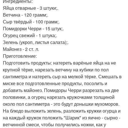
Ингредиенты:
Яйца отварные - 3 штуки;.
Ветчина - 120 грамм;.
Сыр твёрдый - 100 грамм;.
Помидорки Черри - 15 штук;.
Огурец свежий - 1 штука;.
Зелень (укроп, листья салата);.
Майонез - 2 ст. л.
Приготовление:
Подготовить продукты: натереть варёные яйца на не
крупной тёрке, нарезать ветчину на кубики по пол
сантиметра и натереть сыр на мелкой тёрке. Смешать в
миске все подготовленные продукты, посолить и
добавить майонез. Помидоры Черри разрезать на две
половинки, а огурец нарезать кружочками толщиной
около пол сантиметра - это будут донышки мухоморов.
На блюдо выложить зелень, разложить кружки огурца и
на каждый кружок положить "Шарик" из яично - сырно -
ветчинной смеси, чтобы получились ножки, как у