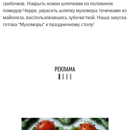
грибочков. Накрыть ножки шляпками из половинок
помидор Черри, украсить шляпку мухомора точечками из
майонеза, воспользовавшись зубочисткой. Наша закуска
готова "Мухоморы" к праздничному столу!