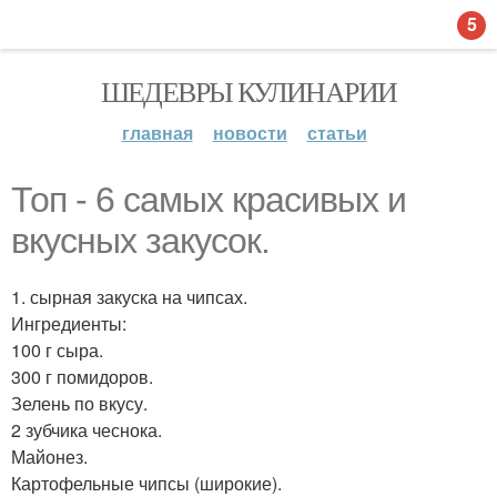
5
ШЕДЕВРЫ КУЛИНАРИИ
главная
новости
статьи
Топ - 6 самых красивых и
вкусных закусок.
1. сырная закуска на чипсах.
Ингредиенты:
100 г сыра.
300 г помидоров.
Зелень по вкусу.
2 зубчика чеснока.
Майонез.
Картофельные чипсы (широкие).