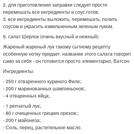
2. для приготовления заправки следует просто
перемешать все ингредиенты и соус готов.
3. все ингредиенты выложить, перемешать, полить
соусом и украсить измельченным зеленым луком.
6. салат Шерлок (очень вкусный и нежный).
Жареный жареный лук такому сытному рецепту
особенную нотку придает. название этого салата говорит
само за себя - он готовится просто элементарно, Ватсон.
Ингредиенты:
- 250 г отваренного куриного Филе;.
- 200 г маринованных шампиньонов;.
- 4 отваренных яйца;.
- 1 репчатый лук;.
- 80 г очищенных грецких орехов;.
- 200 г майонеза;.
- Соль, перец, растительное масло.