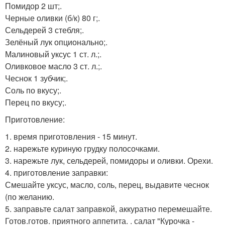
Помидор 2 шт;.
Черные оливки (б/к) 80 г;.
Сельдерей 3 стебля;.
Зелёный лук опционально;.
Малиновый уксус 1 ст. л.;.
Оливковое масло 3 ст. л.;.
Чеснок 1 зубчик;.
Соль по вкусу;.
Перец по вкусу;.
Приготовление:
1. время приготовления - 15 минут.
2. нарежьте куриную грудку полосочками.
3. нарежьте лук, сельдерей, помидоры и оливки. Орехи.
4. приготовление заправки:
Смешайте уксус, масло, соль, перец, выдавите чеснок
(по желанию.
5. заправьте салат заправкой, аккуратно перемешайте.
Готов.готов. приятного аппетита. . салат "Курочка -