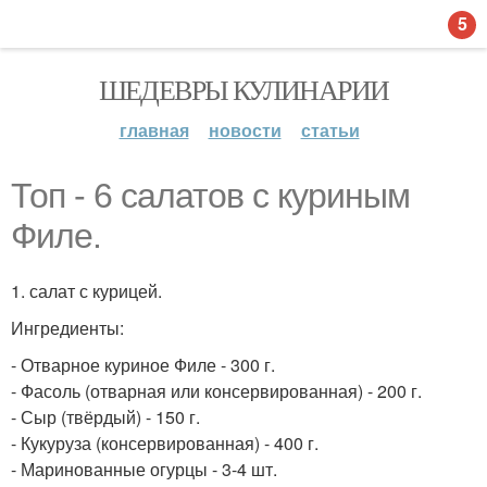
5
ШЕДЕВРЫ КУЛИНАРИИ
главная
новости
статьи
Топ - 6 салатов с куриным
Филе.
1. салат с курицей.
Ингредиенты:
- Отварное куриное Филе - 300 г.
- Фасоль (отварная или консервированная) - 200 г.
- Сыр (твёрдый) - 150 г.
- Кукуруза (консервированная) - 400 г.
- Маринованные огурцы - 3-4 шт.