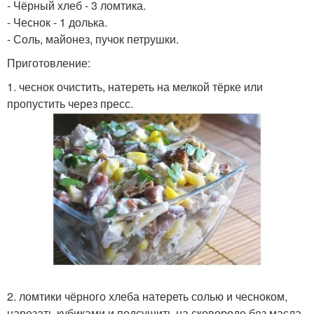
- Чёрный хлеб - 3 ломтика.
- Чеснок - 1 долька.
- Соль, майонез, пучок петрушки.
Приготовление:
1. чеснок очистить, натереть на мелкой тёрке или
пропустить через пресс.
2. ломтики чёрного хлеба натереть солью и чесноком,
нарезать кубиками и подсушить на сковороде без масла.