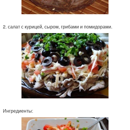
2. салат с курицей, сыром, грибами и помидорами.
Ингредиенты: