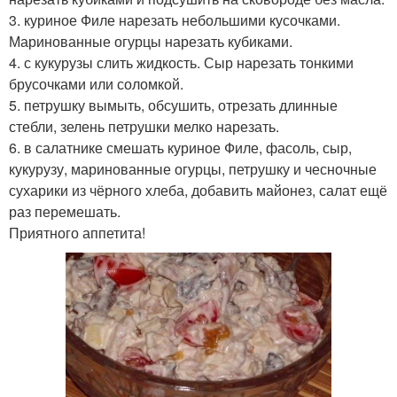
3. куриное Филе нарезать небольшими кусочками.
Маринованные огурцы нарезать кубиками.
4. с кукурузы слить жидкость. Сыр нарезать тонкими
брусочками или соломкой.
5. петрушку вымыть, обсушить, отрезать длинные
стебли, зелень петрушки мелко нарезать.
6. в салатнике смешать куриное Филе, фасоль, сыр,
кукурузу, маринованные огурцы, петрушку и чесночные
сухарики из чёрного хлеба, добавить майонез, салат ещё
раз перемешать.
Приятного аппетита!