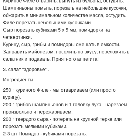
Куриное Филе отварить, вынуть из бульона, остудить.
Шампиньоны помыть, порезать на небольшие кусочки,
обжарить в минимальном количестве масла, остудить.
Филе порезать небольшими кусочками.
Сыр порезать кубиками 5 х 5 мм, помидорки на
четвертинки.
Курицу, сыр, грибы и помидоры смешать в емкости.
Заправить майонезом, посолить по вкусу, переложить в
салатник и подавать. Приятного аппетита!
3. салат "здоровье" .
Ингредиенты:
250 г куриного Филе - мы отвариваем (или просто
курицу).
200 г грибов шампиньонов и 1 головку лука - нарезаем
произвольно и пережариваем.
200 г твердого сыра - потереть на крупной терке или
порезать мелкими кубиками.
2-3 шт Помидор - кубиками порезать.