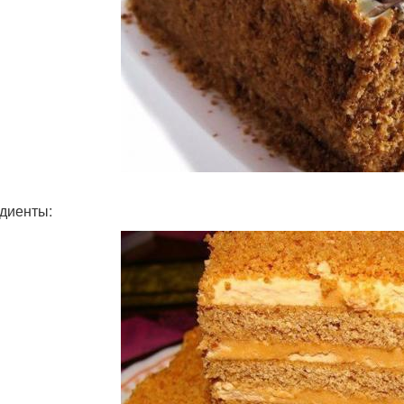
диенты: