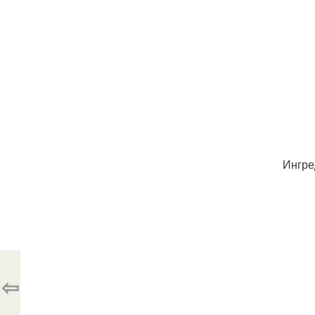
Ингре
⇦