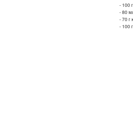
- 100 
- 80 м
- 70 г
- 100 