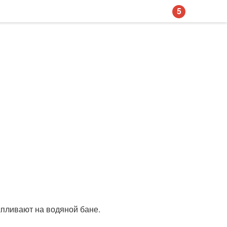
5
апливают на водяной бане.