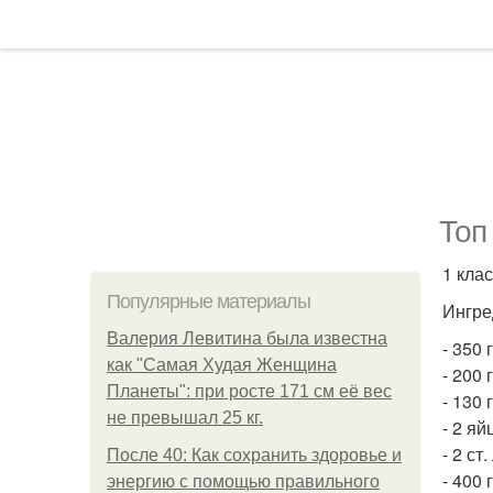
Топ
1 кла
Популярные материалы
Ингре
Валерия Левитина была известна
- 350 
как "Самая Худая Женщина
- 200 
Планеты": при росте 171 см её вес
- 130 
не превышал 25 кг.
- 2 яй
- 2 с
После 40: Как сохранить здоровье и
- 400 
энергию с помощью правильного