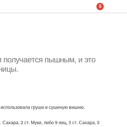
5
и получается пышным, и это
ницы.
 я использовала груши и сушеную вишню.
Сахара, 2 ст. Муки, либо 9 яиц, 3 ст. Сахара, 3