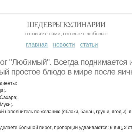
ШЕДЕВРЫ КУЛИНАРИИ
готовьте с нами, готовьте с любовью
главная
новости
статьи
ог "Любимый". Всегда поднимается 
ый простое блюдо в мире после яич
диенты:
ца;.
. Сахара;.
 Муки;.
ой наполнитель по желанию (яблоки, банан, груши, ягоды),
делаете большой пирог, пропорции удваиваются: 6 яиц, 2 ст. 