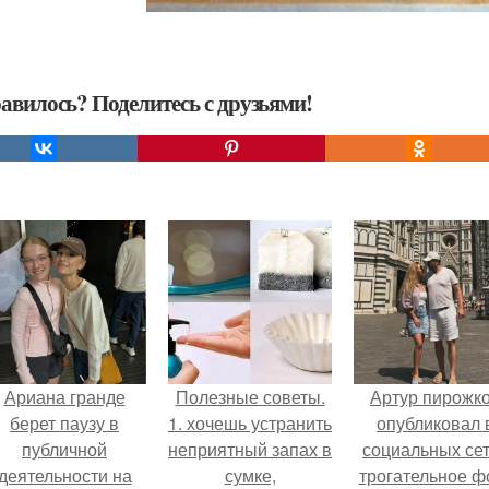
авилось? Поделитесь с друзьями!
Ариана гранде
Полезные советы.
Артур пирожк
берет паузу в
1. хочешь устранить
опубликовал 
публичной
неприятный запах в
социальных се
деятельности на
сумке,
трогательное ф