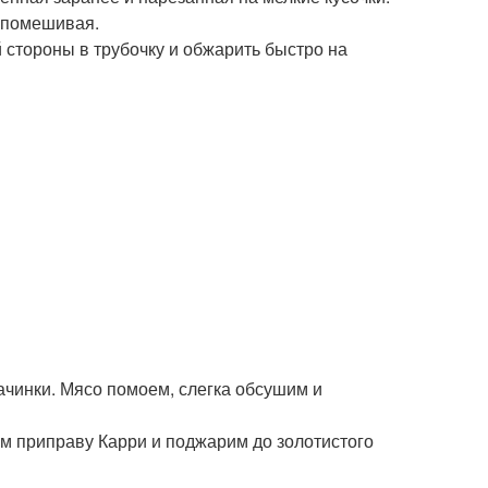
о помешивая.
й стороны в трубочку и обжарить быстро на
чинки. Мясо помоем, слегка обсушим и
м приправу Карри и поджарим до золотистого