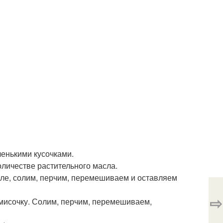
енькими кусочками.
оличестве растительного масла.
Филе, солим, перчим, перемешиваем и оставляем
⇨
 мисочку. Солим, перчим, перемешиваем,