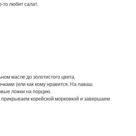
о-то любит салат.
ном масле до золотистого цвета.
чками (или как кому нравится. На лаваш
ловые ложки на порцию.
, прикрываем корейской морковкой и завершаем