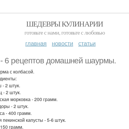
ШЕДЕВРЫ КУЛИНАРИИ
готовьте с нами, готовьте с любовью
главная
новости
статьи
 - 6 рецептов домашней шаурмы.
урма с колбасой.
диенты:
 - 2 штук.
 - 2 штук.
ская морковка - 200 грамм.
оры - 2 штук.
са - 400 грамм.
 пекинской капусты - 5-6 штук.
 150 грамм.