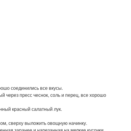
рошо соединились все вкусы.
й через пресс чеснок, соль и перец, все хорошо
анный красный салатный лук.
сом, сверху выложить овощную начинку.
енная заранее и нарезанная на мелкие кусочки.