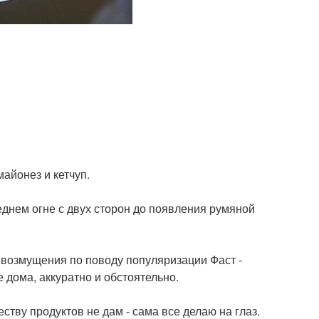
айонез и кетчуп.
днем огне с двух сторон до появления румяной
 возмущения по поводу популяризации Фаст -
е дома, аккуратно и обстоятельно.
тву продуктов не дам - сама все делаю на глаз.