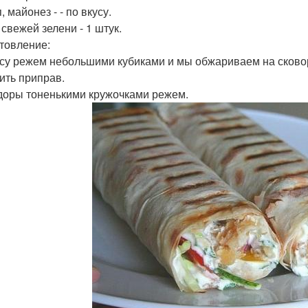
, майонез - - по вкусу.
 свежей зелени - 1 штук.
товление:
су режем небольшими кубиками и мы обжариваем на сковор
ить приправ.
оры тоненькими кружочками режем.