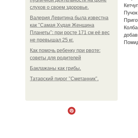
Кетчуп
слухов о своем здоровье.
Пучок
Валерия Левитина была известна
Приго
как "Самая Худая Женщина
Колба
Планеты": при росте 171 см её вес
добав
не превышал 25 кг.
Помид
Как помочь ребенку при рвоте:
советы для родителей
Баклажаны как грибы.
Татарский пирог "Сметанник".