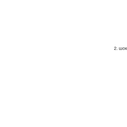
2. шо