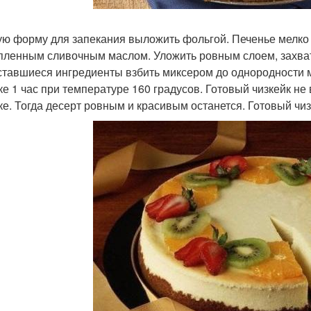
ую форму для запекания выложить фольгой. Печенье мелко 
пленным сливочным маслом. Уложить ровным слоем, захват
ставшиеся ингредиенты взбить миксером до однородности м
ке 1 час при температуре 160 градусов. Готовый чизкейк не
ке. Тогда десерт ровным и красивым останется. Готовый чиз