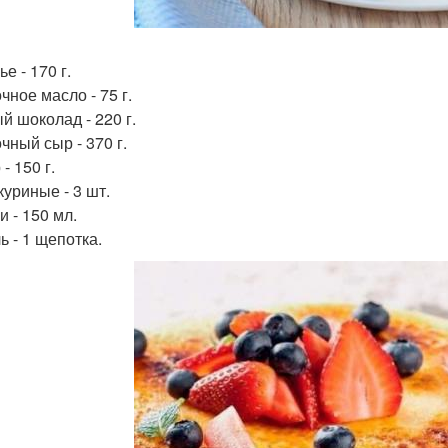
е - 170 г.
чное масло - 75 г.
й шоколад - 220 г.
чный сыр - 370 г.
- 150 г.
куриные - 3 шт.
и - 150 мл.
ь - 1 щепотка.