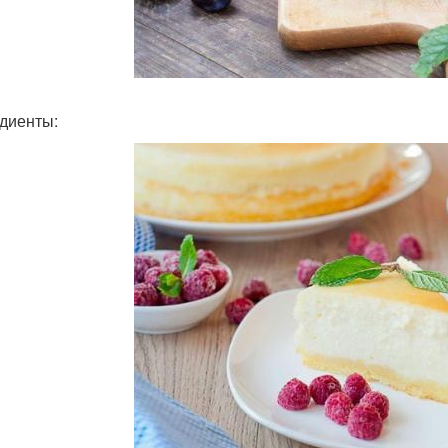
диенты: