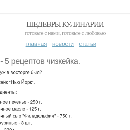
ШЕДЕВРЫ КУЛИНАРИИ
готовьте с нами, готовьте с любовью
главная
новости
статьи
 - 5 рецептов чизкейка.
уж в восторге был?
кейк "Нью Йорк".
диенты:
ое печенье - 250 г.
чное масло - 125 г.
чный сыр "Филадельфия" - 750 г.
куриные - 3 шт.
- 220 г.