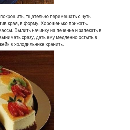
покрошить, тщательно перемешать с чуть
ив края, в форму. Хорошенько прижать.
ассы. Вылить начинку на печенье и запекать в
 вынимать сразу, дать ему медленно остыть в
кейк в холодильнике хранить.