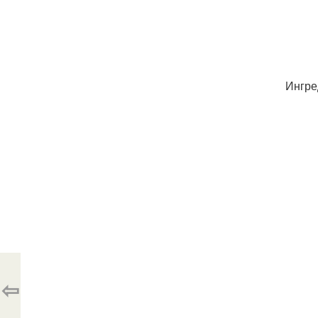
Ингре
⇦