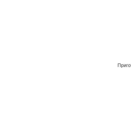
Приго