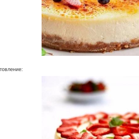
товление: