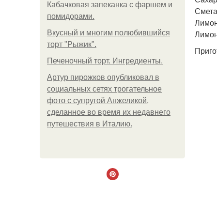
Кабачковая запеканка с фаршем и
Сметан
помидорами.
Лимонн
Вкусный и многим полюбившийся
Лимонн
торт "Рыжик".
Приго
Печеночный торт. Ингредиенты.
Артур пирожков опубликовал в
социальных сетях трогательное
фото с супругой Анжеликой,
сделанное во время их недавнего
путешествия в Италию.