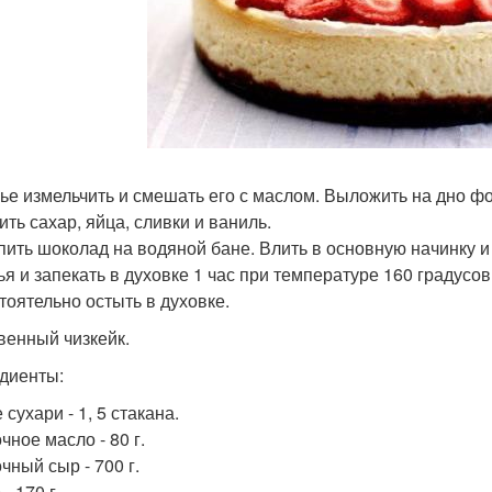
ье измельчить и смешать его с маслом. Выложить на дно ф
ить сахар, яйца, сливки и ваниль.
пить шоколад на водяной бане. Влить в основную начинку и
ья и запекать в духовке 1 час при температуре 160 градусов
тоятельно остыть в духовке.
квенный чизкейк.
диенты:
сухари - 1, 5 стакана.
чное масло - 80 г.
чный сыр - 700 г.
- 170 г.