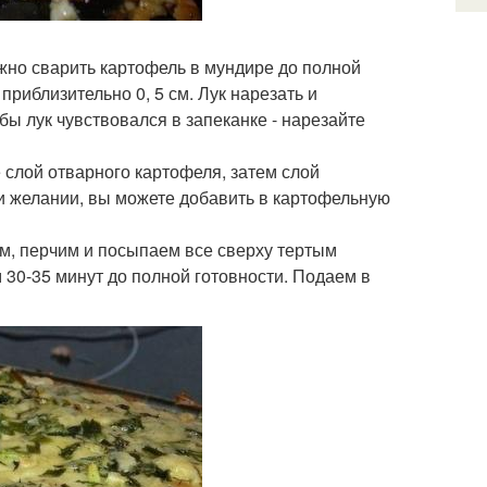
жно сварить картофель в мундире до полной
приблизительно 0, 5 см. Лук нарезать и
бы лук чувствовался в запеканке - нарезайте
слой отварного картофеля, затем слой
и желании, вы можете добавить в картофельную
им, перчим и посыпаем все сверху тертым
м 30-35 минут до полной готовности. Подаем в