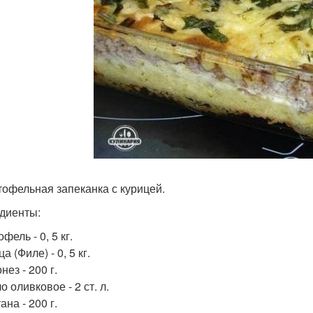
ртофельная запеканка с курицей.
диенты:
офель - 0, 5 кг.
ца (Филе) - 0, 5 кг.
нез - 200 г.
о оливковое - 2 ст. л.
ана - 200 г.