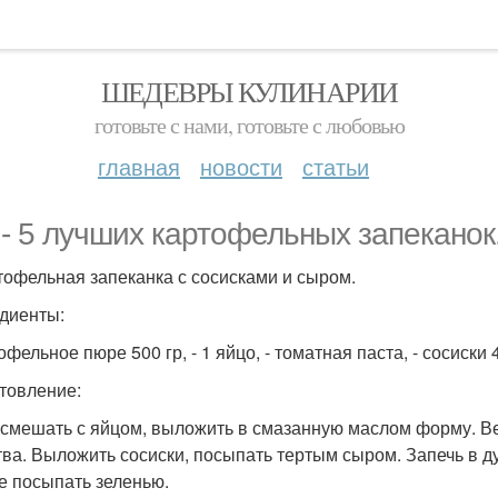
ШЕДЕВРЫ КУЛИНАРИИ
готовьте с нами, готовьте с любовью
главная
новости
статьи
 - 5 лучших картофельных запеканок
ртофельная запеканка с сосисками и сыром.
диенты:
офельное пюре 500 гр, - 1 яйцо, - томатная паста, - сосиски 4
товление:
смешать с яйцом, выложить в смазанную маслом форму. Ве
тва. Выложить сосиски, посыпать тертым сыром. Запечь в ду
е посыпать зеленью.