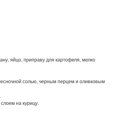
тану, яйцо, приправу для картофеля, мелко
 чесночной солью, черным перцем и оливковым
.
 слоем на курицу.