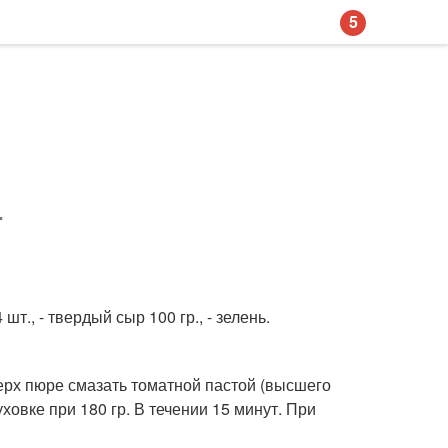
5
.
 шт., - твердый сыр 100 гр., - зелень.
рх пюре смазать томатной пастой (высшего
ховке при 180 гр. В течении 15 минут. При