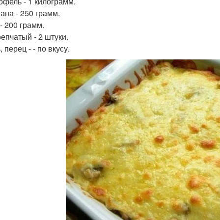
тофель - 1 килограмм.
ана - 250 грамм.
- 200 грамм.
репчатый - 2 штуки.
, перец - - по вкусу.