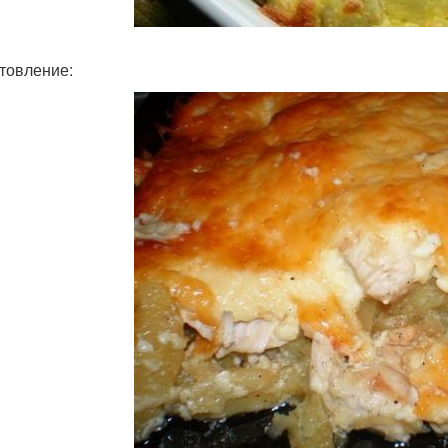
товление: