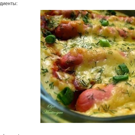
диенты: