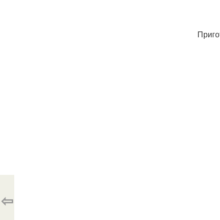
Приго
⇦