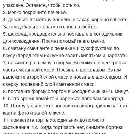
упаковке. Оставьте, чтобы остыло.
3. мелко покрошите печенье.
4. добавьте в сметану ванилин и сахар, хорошо взбейте.
Затем добавьте желатин и снова взбейте.
5. шоколад предварительно поставьте в холодильник
для охлаждения. После поломайте его мелко.
6. сметану смешайте с печеньем и сухофруктами по
вкусу (перед этим их нужно залить кипятком и нарезать.
7. возьмите разъемную форму. Выложите в нее третью
часть сметанной смеси. Посыпьте шоколадом. Затем
выложите второй слой смеси и посыпьте шоколадом. И
сверху последний слой сметанной смеси.
8. поставьте форму с тортом в холодильник 30-45 минут.
9. в это время помойте и нарежьте пополам виноград.
10. По кругу выложите половинки виноградинок на торт,
как на фото и залейте желе.
11. поместите торт в холодильник до полного
застывания. 12. Когда торт застынет, снимите бортики