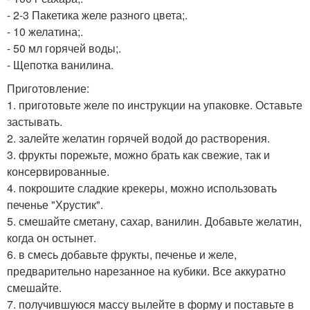
- 2-3 Пакетика желе разного цвета;.
- 10 желатина;.
- 50 мл горячей воды;.
- Щепотка ванилина.
Приготовление:
1. приготовьте желе по инструкции на упаковке. Оставьте
застывать.
2. залейте желатин горячей водой до растворения.
3. фрукты порежьте, можно брать как свежие, так и
консервированные.
4. покрошите сладкие крекеры, можно использовать
печенье "Хрустик".
5. смешайте сметану, сахар, ванилин. Добавьте желатин,
когда он остынет.
6. в смесь добавьте фрукты, печенье и желе,
предварительно нарезанное на кубики. Все аккуратно
смешайте.
7. получившуюся массу вылейте в форму и поставьте в