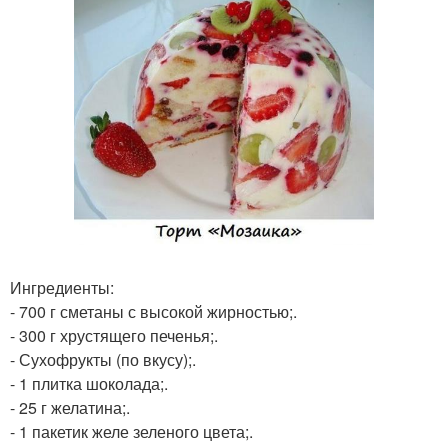
Ингредиенты:
- 700 г сметаны с высокой жирностью;.
- 300 г хрустящего печенья;.
- Сухофрукты (по вкусу);.
- 1 плитка шоколада;.
- 25 г желатина;.
- 1 пакетик желе зеленого цвета;.