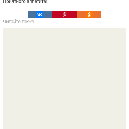
Приятного аппетита!
Читайте также
Домашние сыры. 15 вариантов приготовления.