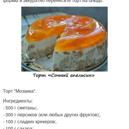
формы и аккуратно перенесите торт на блюдо.
Торт "Мозаика".
Ингредиенты:
- 500 г сметаны;.
- 300 г персиков (или любых других фруктов);.
- 100 г сладких крекеров;.
- 100 г сахара;.