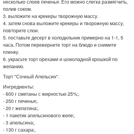
несколько слоев печенья. Его можно слегка размягчить,
полив соком.
3. выложите на крекеры творожную массу.
4. затем снова выложите крекеры и творожную массу,
повторите слои.
5. поставьте десерт в холодильник примерно на 1-1, 5
часа. Потом переверните торт на блюдо и снимите
пленку.
6. украсьте торт орехами и шоколадной крошкой по
желанию.
Торт "Сочный Апельсин".
Ингредиенты:
- 600 г сметаны с жирностью 25%;.
- 250 г печенья;.
- 20 г желатина;.
- 1 пакетик апельсинового желе;.
- 3 апельсина;.
- 130 г сахара;.