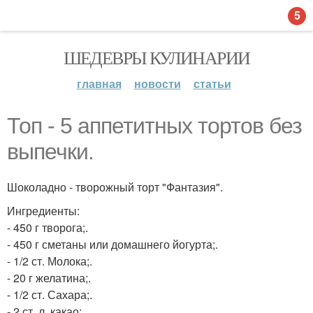
5
ШЕДЕВРЫ КУЛИНАРИИ
главная
новости
статьи
Топ - 5 аппетитных тортов без
выпечки.
Шоколадно - творожный торт "Фантазия".
Ингредиенты:
- 450 г творога;.
- 450 г сметаны или домашнего йогурта;.
- 1/2 ст. Молока;.
- 20 г желатина;.
- 1/2 ст. Сахара;.
- 2 ст. л. какао;.