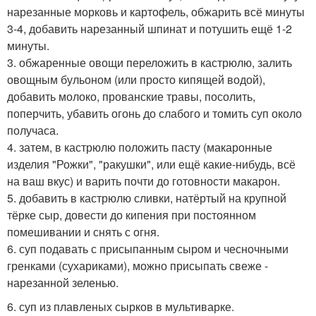
нарезанные морковь и картофель, обжарить всё минуты
3-4, добавить нарезанный шпинат и потушить ещё 1-2
минуты.
3. обжаренные овощи переложить в кастрюлю, залить
овощным бульоном (или просто кипящей водой),
добавить молоко, прованские травы, посолить,
поперчить, убавить огонь до слабого и томить суп около
получаса.
4. затем, в кастрюлю положить пасту (макаронные
изделия "Рожки", "ракушки", или ещё какие-нибудь, всё
на ваш вкус) и варить почти до готовности макарон.
5. добавить в кастрюлю сливки, натёртый на крупной
тёрке сыр, довести до кипения при постоянном
помешивании и снять с огня.
6. суп подавать с присыпанным сыром и чесночными
гренками (сухариками), можно присыпать свеже -
нарезанной зеленью.
6. суп из плавленых сырков в мультиварке.