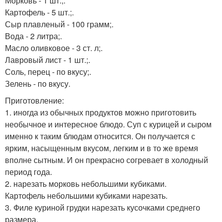
Морковь - 1 шт.;.
Картофель - 5 шт.;.
Сыр плавленый - 100 грамм;.
Вода - 2 литра;.
Масло оливковое - 3 ст. л;.
Лавровый лист - 1 шт.;.
Соль, перец - по вкусу;.
Зелень - по вкусу.
Приготовление:
1. иногда из обычных продуктов можно приготовить
необычное и интересное блюдо. Суп с курицей и сыром
именно к таким блюдам относится. Он получается с
ярким, насыщенным вкусом, легким и в то же время
вполне сытным. И он прекрасно согревает в холодный
период года.
2. нарезать морковь небольшими кубиками.
Картофель небольшими кубиками нарезать.
3. Филе куриной грудки нарезать кусочками среднего
размера.