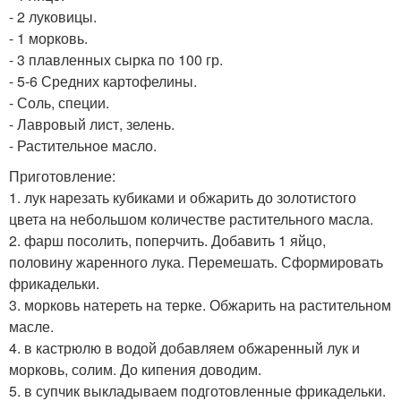
- 2 луковицы.
- 1 морковь.
- 3 плавленных сырка по 100 гр.
- 5-6 Средних картофелины.
- Соль, специи.
- Лавровый лист, зелень.
- Растительное масло.
Приготовление:
1. лук нарезать кубиками и обжарить до золотистого
цвета на небольшом количестве растительного масла.
2. фарш посолить, поперчить. Добавить 1 яйцо,
половину жаренного лука. Перемешать. Сформировать
фрикадельки.
3. морковь натереть на терке. Обжарить на растительном
масле.
4. в кастрюлю в водой добавляем обжаренный лук и
морковь, солим. До кипения доводим.
5. в супчик выкладываем подготовленные фрикадельки.