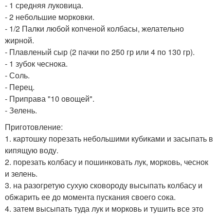
- 1 средняя луковица.
- 2 небольшие морковки.
- 1/2 Палки любой копченой колбасы, желательно
жирной.
- Плавленый сыр (2 пачки по 250 гр или 4 по 130 гр).
- 1 зубок чеснока.
- Соль.
- Перец.
- Приправа "10 овощей".
- Зелень.
Приготовление:
1. картошку порезать небольшими кубиками и засыпать в
кипящую воду.
2. порезать колбасу и пошинковать лук, морковь, чеснок
и зелень.
3. на разогретую сухую сковороду высыпать колбасу и
обжарить ее до момента пускания своего сока.
4. затем высыпать туда лук и морковь и тушить все это