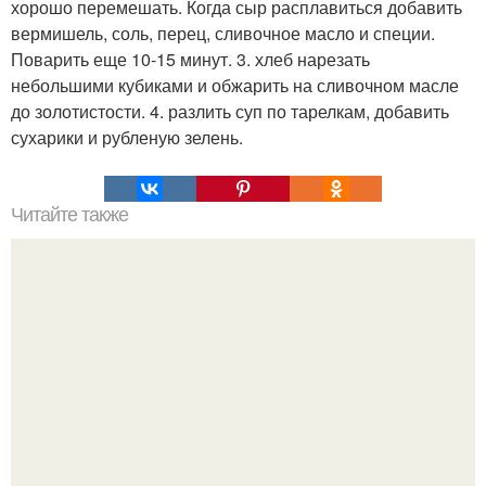
хорошо перемешать. Когда сыр расплавиться добавить
вермишель, соль, перец, сливочное масло и специи.
Поварить еще 10-15 минут. 3. хлеб нарезать
небольшими кубиками и обжарить на сливочном масле
до золотистости. 4. разлить суп по тарелкам, добавить
сухарики и рубленую зелень.
Читайте также
Яркое блюдо, как солнце, вкусное и пикантное!