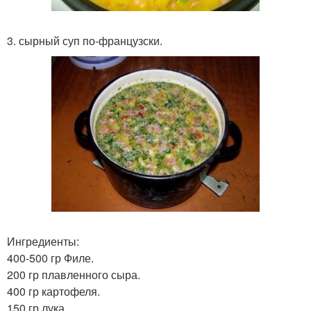
3. сырный суп по-французски.
Ингредиенты:
400-500 гр Филе.
200 гр плавленного сыра.
400 гр картофеля.
150 гр лука.