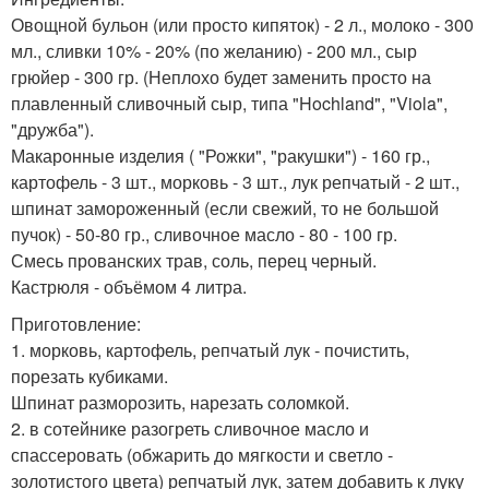
Овощной бульон (или просто кипяток) - 2 л., молоко - 300
мл., сливки 10% - 20% (по желанию) - 200 мл., сыр
грюйер - 300 гр. (Неплохо будет заменить просто на
плавленный сливочный сыр, типа "Hochland", "Viola",
"дружба").
Макаронные изделия ( "Рожки", "ракушки") - 160 гр.,
картофель - 3 шт., морковь - 3 шт., лук репчатый - 2 шт.,
шпинат замороженный (если свежий, то не большой
пучок) - 50-80 гр., сливочное масло - 80 - 100 гр.
Смесь прованских трав, соль, перец черный.
Кастрюля - объёмом 4 литра.
Приготовление:
1. морковь, картофель, репчатый лук - почистить,
порезать кубиками.
Шпинат разморозить, нарезать соломкой.
2. в сотейнике разогреть сливочное масло и
спассеровать (обжарить до мягкости и светло -
золотистого цвета) репчатый лук, затем добавить к луку