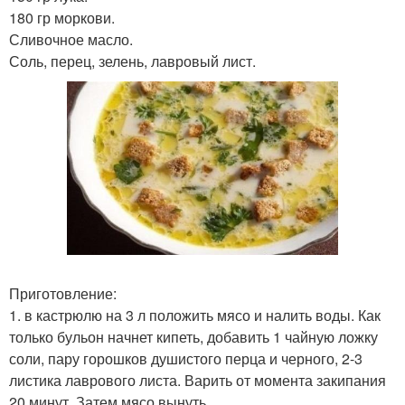
180 гр моркови.
Сливочное масло.
Соль, перец, зелень, лавровый лист.
Приготовление:
1. в кастрюлю на 3 л положить мясо и налить воды. Как
только бульон начнет кипеть, добавить 1 чайную ложку
соли, пару горошков душистого перца и черного, 2-3
листика лаврового листа. Варить от момента закипания
20 минут. Затем мясо вынуть.