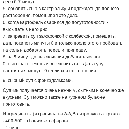
дело 5-7 минут.
5. добавить сыр в кастрюльку и подождать до полного
растворения, помешивая это дело.
6. когда картофель сварился до полуготовности -
высыпать в него рис.
7. заправить суп зажарочкой с колбаской, помешать,
дать покипеть минуты 3 и только после этого пробовать
на соль и добавлять перец и приправу.
8. за 5 минут до выключения добавить чеснок.
9. высыпать зелень и выключить газ. Дать супу
настояться минут 10 (если хватит терпения.
9. сырный суп с фрикадельками.
Супчик получается очень нежным, сытным и конечно же
вкусным. Суп можно также на курином бульоне
приготовить.
Ингредиенты (из расчета на 3-3, 5 литровую кастрюлю:
- 400-500 гр Говяжьего фарша.
- 1 яйцо.