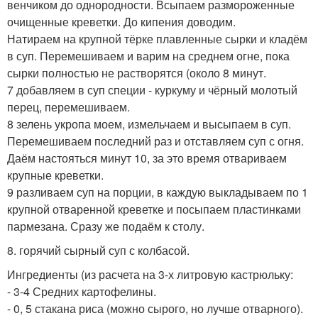
венчиком до однородности. Всыпаем размороженные
очищенные креветки. До кипения доводим.
Натираем на крупной тёрке плавленные сырки и кладём
в суп. Перемешиваем и варим на среднем огне, пока
сырки полностью не растворятся (около 8 минут.
7 добавляем в суп специи - куркуму и чёрный молотый
перец, перемешиваем.
8 зелень укропа моем, измельчаем и высыпаем в суп.
Перемешиваем последний раз и отставляем суп с огня.
Даём настояться минут 10, за это время отвариваем
крупные креветки.
9 разливаем суп на порции, в каждую выкладываем по 1
крупной отваренной креветке и посыпаем пластинками
пармезана. Сразу же подаём к столу.
8. горячий сырный суп с колбасой.
Ингредиенты (из расчета на 3-х литровую кастрюльку:
- 3-4 Средних картофелины.
- 0, 5 стакана риса (можно сырого, но лучше отварного).