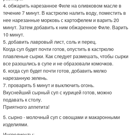
4. обжарить нарезанное Филе на оливковом масле в
течение 7 минут. В кастрюлю налить воду, поместить в
нее нарезанные морковь с картофелем и варить 20
минут. Затем добавить к ним обжаренное Филе. Варить
10 минут.
5. добавить лавровый лист, соль и перец.
Когда суп будет почти готов, опустить в кастрюлю
плавленые сырки. Как следует размешать, чтобы сырки
все разошлись в супе и не образовали комочков.
6. когда суп будет почти готов, добавить мелко
нарезанную зелень.
7. проварить 5 минут и выключить огонь.
Вкуснейший сырный суп с курицей готов, можно
подавать к столу.
Приятного аппетита!
5. сырно - молочный суп с овощами и макаронными
изделиями.
Ингредиенты: