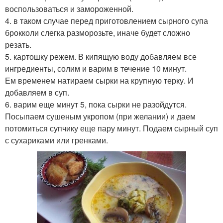
воспользоваться и замороженной.
4. в таком случае перед приготовлением сырного супа
брокколи слегка разморозьте, иначе будет сложно
резать.
5. картошку режем. В кипящую воду добавляем все
ингредиенты, солим и варим в течение 10 минут.
Ем временем натираем сырки на крупную терку. И
добавляем в суп.
6. варим еще минут 5, пока сырки не разойдутся.
Посыпаем сушеным укропом (при желании) и даем
потомиться супчику еще пару минут. Подаем сырный суп
с сухариками или гренками.