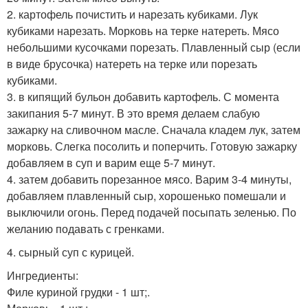
2. картофель почистить и нарезать кубиками. Лук
кубиками нарезать. Морковь на терке натереть. Мясо
небольшими кусочками порезать. Плавленный сыр (если
в виде брусочка) натереть на терке или порезать
кубиками.
3. в кипящий бульон добавить картофель. С момента
закипания 5-7 минут. В это время делаем слабую
зажарку на сливочном масле. Сначала кладем лук, затем
морковь. Слегка посолить и поперчить. Готовую зажарку
добавляем в суп и варим еще 5-7 минут.
4. затем добавить порезанное мясо. Варим 3-4 минуты,
добавляем плавленный сыр, хорошенько помешали и
выключили огонь. Перед подачей посыпать зеленью. По
желанию подавать с гренками.
4. сырный суп с курицей.
Ингредиенты:
Филе куриной грудки - 1 шт;.