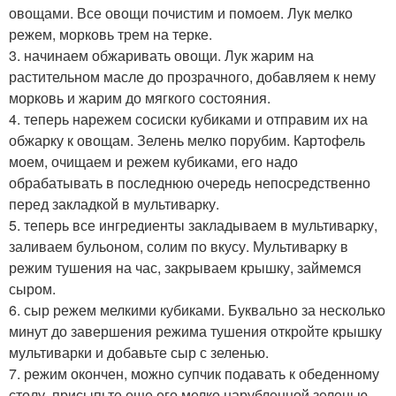
овощами. Все овощи почистим и помоем. Лук мелко
режем, морковь трем на терке.
3. начинаем обжаривать овощи. Лук жарим на
растительном масле до прозрачного, добавляем к нему
морковь и жарим до мягкого состояния.
4. теперь нарежем сосиски кубиками и отправим их на
обжарку к овощам. Зелень мелко порубим. Картофель
моем, очищаем и режем кубиками, его надо
обрабатывать в последнюю очередь непосредственно
перед закладкой в мультиварку.
5. теперь все ингредиенты закладываем в мультиварку,
заливаем бульоном, солим по вкусу. Мультиварку в
режим тушения на час, закрываем крышку, займемся
сыром.
6. сыр режем мелкими кубиками. Буквально за несколько
минут до завершения режима тушения откройте крышку
мультиварки и добавьте сыр с зеленью.
7. режим окончен, можно супчик подавать к обеденному
столу, присыпьте еще его мелко нарубленной зеленью,