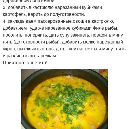
деревянной лопаточкой.
3. добавить в кастрюлю нарезанный кубиками
картофель, варить до полуготовности.
4. закладываем пассерованные овощи в кастрюлю,
добавляем туда же нарезанное кубиками Филе рыбы,
посолить, поперчить, дать супу закипеть, поварить минут
пять (до готовности рыбы), добавить мелко нарезанный
укроп, выключить огонь, дать супу настояться минут пять
и разливать по тарелкам.
Приятного аппетита!