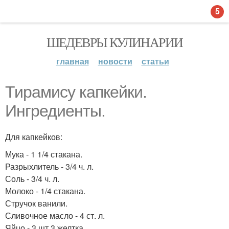
5
ШЕДЕВРЫ КУЛИНАРИИ
главная
новости
статьи
Тирамису капкейки.
Ингредиенты.
Для капкейков:
Мука - 1 1/4 стакана.
Разрыхлитель - 3/4 ч. л.
Соль - 3/4 ч. л.
Молоко - 1/4 стакана.
Стручок ванили.
Сливочное масло - 4 ст. л.
Яйцо - 3 шт 3 желтка.