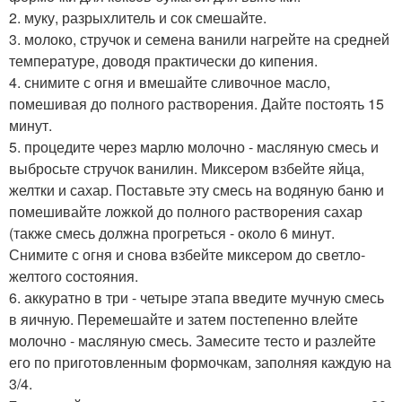
2. муку, разрыхлитель и сок смешайте.
3. молоко, стручок и семена ванили нагрейте на средней
температуре, доводя практически до кипения.
4. снимите с огня и вмешайте сливочное масло,
помешивая до полного растворения. Дайте постоять 15
минут.
5. процедите через марлю молочно - масляную смесь и
выбросьте стручок ванилин. Миксером взбейте яйца,
желтки и сахар. Поставьте эту смесь на водяную баню и
помешивайте ложкой до полного растворения сахар
(также смесь должна прогреться - около 6 минут.
Снимите с огня и снова взбейте миксером до светло-
желтого состояния.
6. аккуратно в три - четыре этапа введите мучную смесь
в яичную. Перемешайте и затем постепенно влейте
молочно - масляную смесь. Замесите тесто и разлейте
его по приготовленным формочкам, заполняя каждую на
3/4.