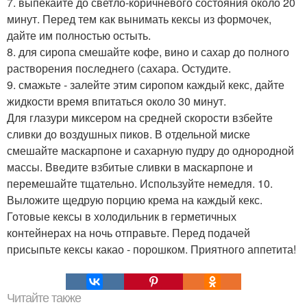
7. выпекайте до светло-коричневого состояния около 20
минут. Перед тем как вынимать кексы из формочек,
дайте им полностью остыть.
8. для сиропа смешайте кофе, вино и сахар до полного
растворения последнего (сахара. Остудите.
9. смажьте - залейте этим сиропом каждый кекс, дайте
жидкости время впитаться около 30 минут.
Для глазури миксером на средней скорости взбейте
сливки до воздушных пиков. В отдельной миске
смешайте маскарпоне и сахарную пудру до однородной
массы. Введите взбитые сливки в маскарпоне и
перемешайте тщательно. Используйте немедля. 10.
Выложите щедрую порцию крема на каждый кекс.
Готовые кексы в холодильник в герметичных
контейнерах на ночь отправьте. Перед подачей
присыпьте кексы какао - порошком. Приятного аппетита!
Читайте также