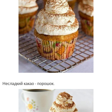
Несладкий какао - порошок.