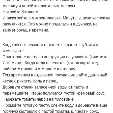
мисочку и полейте оливковым маслом.
Накройте блюдцем.
И разогрейте в микроволновке. Минуты 2, пока чеснок не
размягчится. Это можно проделать и в духовке, но
займет больше времени.
Когда чеснок немного остынет, выдавите зубчики и
измельчите.
Приготовьте пасту по инструкции на упаковке (кипятите
7-10 минут. Когда вода вспенится (как на картинке),
наберите стакан и отставьте в сторону.
Тем временем в отдельной посуде смешайте давленый
чеснок, рикотту, соль и перец.
Добавьте стакан запасенной воды от пасты и
перемешайте, чтобы получился густой кремовый соус.
Нарежьте томаты черри на половинки.
Промойте готовую пасту, слейте воду и добавьте в еще
горячую кастрюлю с пастой томаты, шпинат и соус.