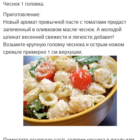
Чеснок 1 головка.
Приготовление:
Новый аромат привычной пасте с томатами придаст
запеченный в оливковом масле чеснок. А молодой
шпинат весенней свежести и легкости добавит!
Возьмите крупную головку чеснока и острым ножом
срежьте примерно 1 см верхушки.
Поместите основную часть головки чеснока в пиалу или