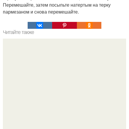
Перемешайте, затем посыпьте натертым на терку
пармезаном и снова перемешайте.
Читайте также
Эти пирожки - просто что-то невероятное.