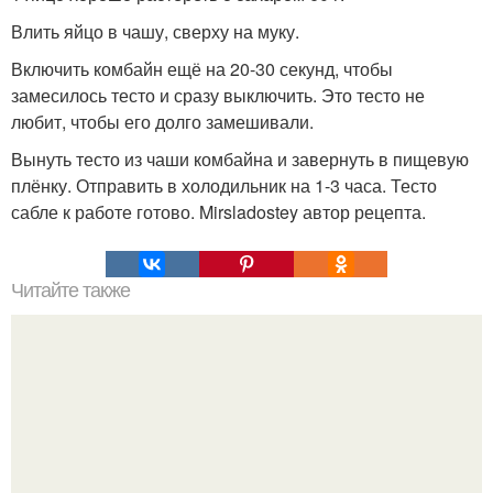
Влить яйцо в чашу, сверху на муку.
Включить комбайн ещё на 20-30 секунд, чтобы
замесилось тесто и сразу выключить. Это тесто не
любит, чтобы его долго замешивали.
Вынуть тесто из чаши комбайна и завернуть в пищевую
плёнку. Отправить в холодильник на 1-3 часа. Тесто
сабле к работе готово. Mirsladostey автор рецепта.
Читайте также
Салат, который не надо варить. Салат, который не