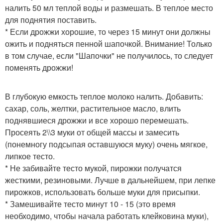
налить 50 мл теплой воды и размешать. В теплое место
для поднятия поставить.
* Если дрожжи хорошие, то через 15 минут они должны
ожить и подняться пенной шапочкой. Внимание! Только
в том случае, если "Шапочки" не получилось, то следует
поменять дрожжи!
В глубокую емкость теплое молоко налить. Добавить:
сахар, соль, желтки, растительное масло, влить
поднявшиеся дрожжи и все хорошо перемешать.
Просеять 2\\3 муки от общей массы и замесить
(понемногу подсыпая оставшуюся муку) очень мягкое,
липкое тесто.
* Не забивайте тесто мукой, пирожки получатся
жесткими, резиновыми. Лучше в дальнейшем, при лепке
пирожков, использовать больше муки для присыпки.
* Замешивайте тесто минут 10 - 15 (это время
необходимо, чтобы начала работать клейковина муки),