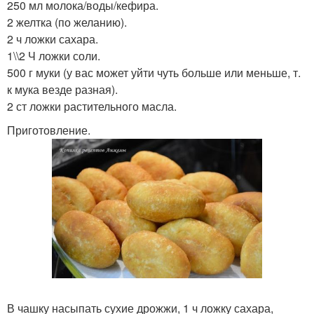
250 мл молока/воды/кефира.
2 желтка (по желанию).
2 ч ложки сахара.
1\\2 Ч ложки соли.
500 г муки (у вас может уйти чуть больше или меньше, т.
к мука везде разная).
2 ст ложки растительного масла.
Приготовление.
В чашку насыпать сухие дрожжи, 1 ч ложку сахара,