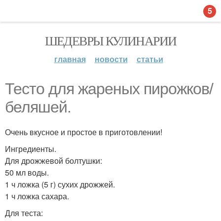
5
ШЕДЕВРЫ КУЛИНАРИИ
главная
новости
статьи
Тесто для жареных пирожков/
беляшей.
Очень вкусное и простое в приготовлении!
Ингредиенты.
Для дрожжевой болтушки:
50 мл воды.
1 ч ложка (5 г) сухих дрожжей.
1 ч ложка сахара.
Для теста: