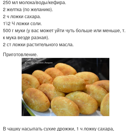
250 мл молока/воды/кефира.
2 желтка (по желанию).
2 ч ложки сахара.
1\\2 Ч ложки соли.
500 г муки (у вас может уйти чуть больше или меньше, т.
к мука везде разная).
2 ст ложки растительного масла.
Приготовление.
В чашку насыпать сухие дрожжи, 1 ч ложку сахара,