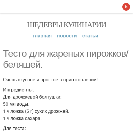
5
ШЕДЕВРЫ КУЛИНАРИИ
главная
новости
статьи
Тесто для жареных пирожков/
беляшей.
Очень вкусное и простое в приготовлении!
Ингредиенты.
Для дрожжевой болтушки:
50 мл воды.
1 ч ложка (5 г) сухих дрожжей.
1 ч ложка сахара.
Для теста: