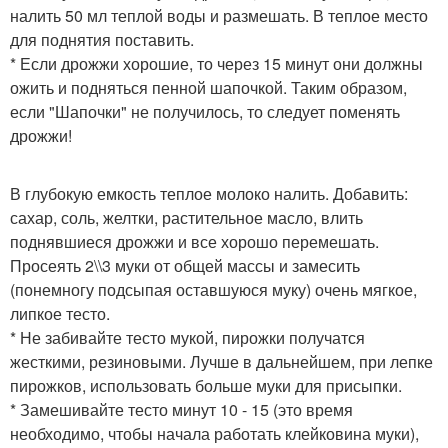
налить 50 мл теплой воды и размешать. В теплое место
для поднятия поставить.
* Если дрожжи хорошие, то через 15 минут они должны
ожить и подняться пенной шапочкой. Таким образом,
если "Шапочки" не получилось, то следует поменять
дрожжи!
В глубокую емкость теплое молоко налить. Добавить:
сахар, соль, желтки, растительное масло, влить
поднявшиеся дрожжи и все хорошо перемешать.
Просеять 2\\3 муки от общей массы и замесить
(понемногу подсыпая оставшуюся муку) очень мягкое,
липкое тесто.
* Не забивайте тесто мукой, пирожки получатся
жесткими, резиновыми. Лучше в дальнейшем, при лепке
пирожков, использовать больше муки для присыпки.
* Замешивайте тесто минут 10 - 15 (это время
необходимо, чтобы начала работать клейковина муки),