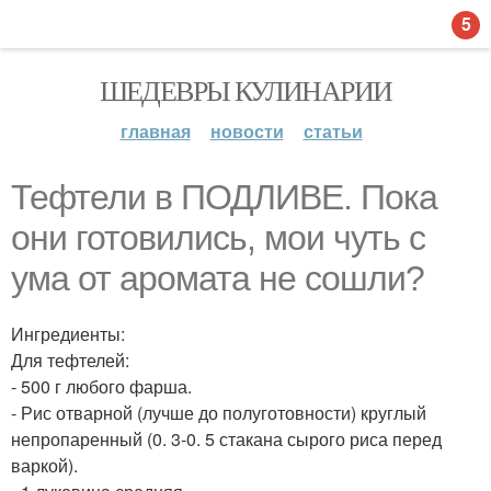
5
ШЕДЕВРЫ КУЛИНАРИИ
главная
новости
статьи
Тефтели в ПОДЛИВЕ. Пока
они готовились, мои чуть с
ума от аромата не сошли?
Ингредиенты:
Для тефтелей:
- 500 г любого фарша.
- Рис отварной (лучше до полуготовности) круглый
непропаренный (0. 3-0. 5 стакана сырого риса перед
варкой).