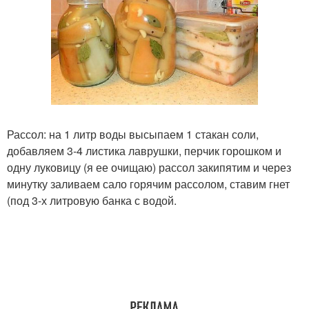
Рассол: на 1 литр воды высыпаем 1 стакан соли,
добавляем 3-4 листика лаврушки, перчик горошком и
одну луковицу (я ее очищаю) рассол закипятим и через
минутку заливаем сало горячим рассолом, ставим гнет
(под 3-х литровую банка с водой.