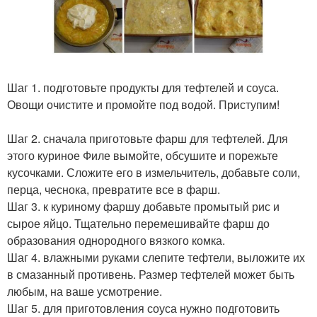
Шаг 1. подготовьте продукты для тефтелей и соуса.
Овощи очистите и промойте под водой. Приступим!
Шаг 2. сначала приготовьте фарш для тефтелей. Для
этого куриное Филе вымойте, обсушите и порежьте
кусочками. Сложите его в измельчитель, добавьте соли,
перца, чеснока, превратите все в фарш.
Шаг 3. к куриному фаршу добавьте промытый рис и
сырое яйцо. Тщательно перемешивайте фарш до
образования однородного вязкого комка.
Шаг 4. влажными руками слепите тефтели, выложите их
в смазанный противень. Размер тефтелей может быть
любым, на ваше усмотрение.
Шаг 5. для приготовления соуса нужно подготовить