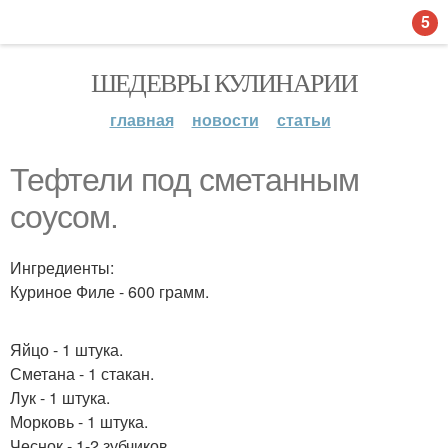
5
ШЕДЕВРЫ КУЛИНАРИИ
главная
новости
статьи
Тефтели под сметанным
соусом.
Ингредиенты:
Куриное Филе - 600 грамм.
Яйцо - 1 штука.
Сметана - 1 стакан.
Лук - 1 штука.
Морковь - 1 штука.
Чеснок - 1-2 зубчиков.