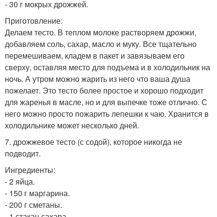
- 30 г мокрых дрожжей.
Приготовление:
Делаем тесто. В теплом молоке растворяем дрожжи,
добавляем соль, сахар, масло и муку. Все тщательно
перемешиваем, кладем в пакет и завязываем его
сверху, оставляя место для подъема и в холодильник на
ночь. А утром можно жарить из него что ваша душа
пожелает. Это тесто более простое и хорошо подходит
для жаренья в масле, но и для выпечке тоже отлично. С
него можно просто пожарить лепешки к чаю. Хранится в
холодильнике может несколько дней.
7. дрожжевое тесто (с содой), которое никогда не
подводит.
Ингредиенты:
- 2 яйца.
- 150 г маргарина.
- 200 г сметаны.
- 1 стакан сахара.