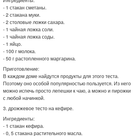
Ингредиенты:
- 1 стакан сметаны.
- 2 стакана муки.
- 2 столовые ложки сахара.
- 1 чайная ложка соли.
- 1 чайная ложка соды.
- 1 яйцo.
- 100 г молока.
- 50 г растопленного маргарина.
Приготовление:
В каждом доме найдутся продукты для этого теста.
Поэтому оно особой популярностью пользуется. Из него
можно испечь просто лепешки к чаю, а можно и пирожки
с любой начинкой.
3. дрожжевое тесто на кефире.
Ингредиенты:
- 1 стакан кефира.
- 0, 5 стакана растительного масла.