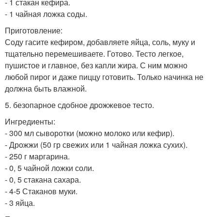
- 1 стакан кефира.
- 1 чайная ложка соды.
Приготовление:
Соду гасите кефиром, добавляете яйца, соль, муку и
тщательно перемешиваете. Готово. Тесто легкое,
пушистое и главное, без капли жира. С ним можно
любой пирог и даже пиццу готовить. Только начинка не
должна быть влажной.
5. безопарное сдобное дрожжевое тесто.
Ингредиенты:
- 300 мл сыворотки (можно молоко или кефир).
- Дрожжи (50 гр свежих или 1 чайная ложка сухих).
- 250 г маргарина.
- 0, 5 чайной ложки соли.
- 0, 5 стакана сахара.
- 4-5 Стаканов муки.
- 3 яйца.