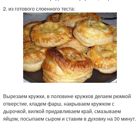
2. из готового слоенного теста:
Вырезаем кружки, в половине кружков делаем рюмкой
отверстие, кладем фарш, накрываем кружком с
дырочкой, вилкой придавливаем край, смазываем
яйцом, посыпаем сыром и ставим в духовку на 30 минут.