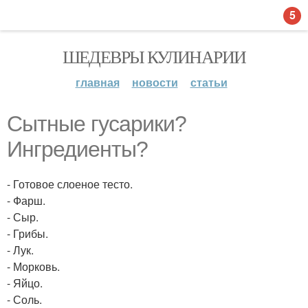
5
ШЕДЕВРЫ КУЛИНАРИИ
главная
новости
статьи
Сытные гусарики?
Ингредиенты?
- Готовое слоеное тесто.
- Фарш.
- Сыр.
- Грибы.
- Лук.
- Морковь.
- Яйцо.
- Соль.