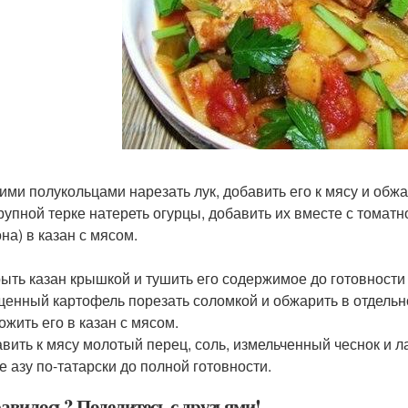
кими полукольцами нарезать лук, добавить его к мясу и обжа
крупной терке натереть огурцы, добавить их вместе с тома
на) в казан с мясом.
рыть казан крышкой и тушить его содержимое до готовности
щенный картофель порезать соломкой и обжарить в отдельно
ожить его в казан с мясом.
авить к мясу молотый перец, соль, измельченный чеснок и 
е азу по-татарски до полной готовности.
авилось? Поделитесь с друзьями!