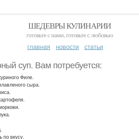
ШЕДЕВРЫ КУЛИНАРИИ
готовьте с нами, готовьте с любовью
главная
новости
статьи
ный суп. Вам потребуется:
 куриного Филе.
 плавленого сыра.
риса.
 картофеля.
 моркови.
лука.
.
ь по вкусу.