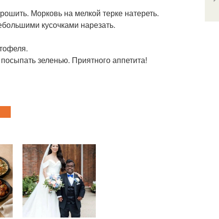
крошить. Морковь на мелкой терке натереть.
небольшими кусочками нарезать.
ртофеля.
 посыпать зеленью. Приятного аппетита!