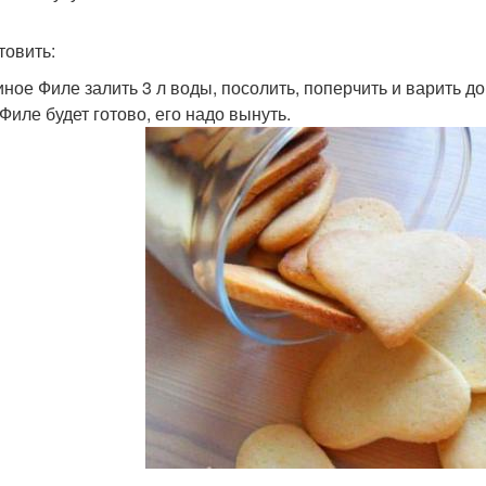
товить:
риное Филе залить 3 л воды, посолить, поперчить и варить д
Филе будет готово, его надо вынуть.