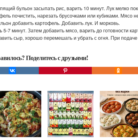
кипящий бульон засыпать рис, варить 10 минут. Лук мелко по
фель почистить, нарезать брусочками или кубиками. Мясо 
бульон добавить картофель. Добавить лук. И морковь.
ь 5-7 минут. Затем добавить мясо, варить до готовности ка
бавить сыр, хорошо перемешать и убрать с огня. При подаче
авилось? Поделитесь с друзьями!