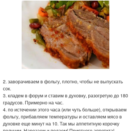
2. заворачиваем в фольгу, плотно, чтобы не выпускать
сок.
3. кладем в форум и ставим в духовку, разогретую до 180
градусов. Примерно на час.
4. по истечении этого часа (или чуть больше), открываем
фольгу, прибавляем температуры и оставляем мясо в
духовке еще минут на 10. Так мы аппетитную корочку
получим. Нарезаем и подаем! Приятного аппетита!