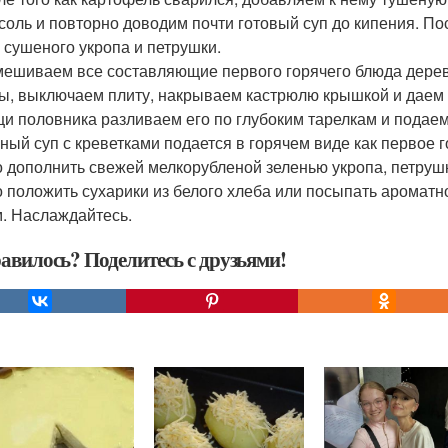
 соль и повторно доводим почти готовый суп до кипения. По
 сушеного укропа и петрушки.
ешиваем все составляющие первого горячего блюда дерев
ы, выключаем плиту, накрываем кастрюлю крышкой и даем су
и половника разливаем его по глубоким тарелкам и подаем
рный суп с креветками подается в горячем виде как первое 
 дополнить свежей мелкорубленой зеленью укропа, петрушки
 положить сухарики из белого хлеба или посыпать ароматн
. Наслаждайтесь.
авилось? Поделитесь с друзьями!