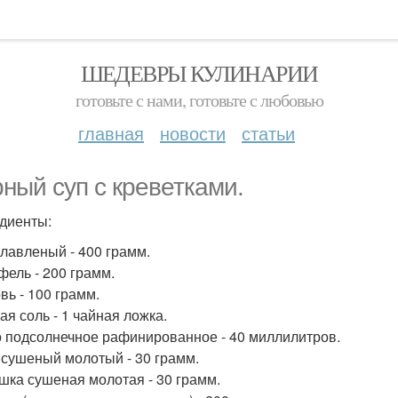
ШЕДЕВРЫ КУЛИНАРИИ
готовьте с нами, готовьте с любовью
главная
новости
статьи
ный суп с креветками.
диенты:
лавленый - 400 грамм.
фель - 200 грамм.
вь - 100 грамм.
ая соль - 1 чайная ложка.
 подсолнечное рафинированное - 40 миллилитров.
 сушеный молотый - 30 грамм.
шка сушеная молотая - 30 грамм.