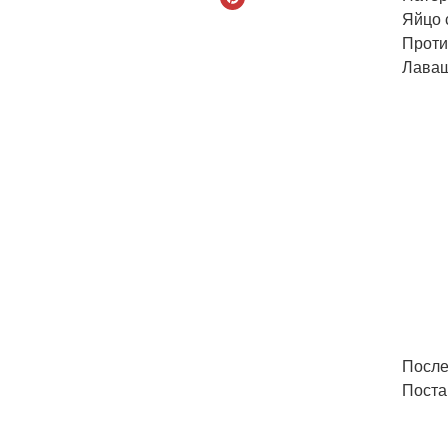
Яйцо 
Проти
Лаваш
После
Поста