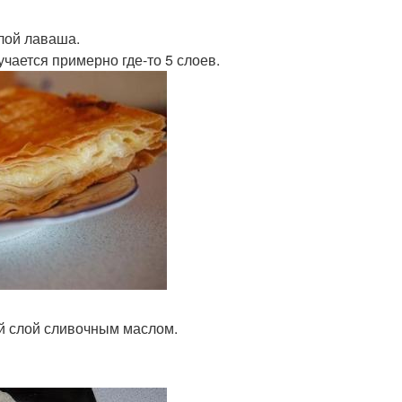
лой лаваша.
ается примерно где-то 5 слоев.
й слой сливочным маслом.