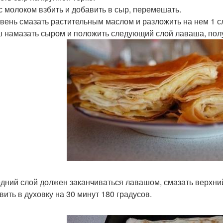
с молоком взбить и добавить в сыр, перемешать.
вень смазать растительным маслом и разложить на нем 1 с
 намазать сыром и положить следующий слой лаваша, получ
дний слой должен заканчиваться лавашом, смазать верхни
вить в духовку на 30 минут 180 градусов.