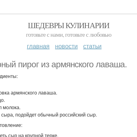
ШЕДЕВРЫ КУЛИНАРИИ
готовьте с нами, готовьте с любовью
главная
новости
статьи
ный пирог из армянского лаваша.
диенты:
ковка армянского лаваша.
цо.
л молока.
 г сыра, подойдет обычный российский сыр.
товление:
еть сыр на крупной терке.