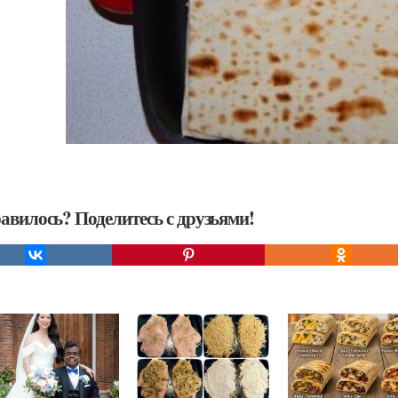
авилось? Поделитесь с друзьями!