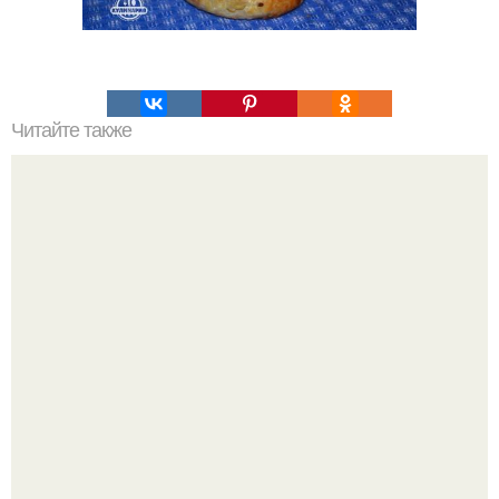
Читайте также
10 салатов с грибами.