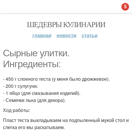
5
ШЕДЕВРЫ КУЛИНАРИИ
главная
новости
статьи
Сырные улитки.
Ингредиенты:
- 450 г слоеного теста (у меня было дрожжевое).
- 200 г сулугуни.
- 1 яйцо (для смазывания изделий).
- Семечки льна (для декора).
Ход работы:
Пласт теста выкладываем на подпыленный мукой стол и
слегка его мы раскатываем.