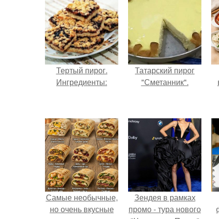
Тертый пирог.
Татарский пирог
Ингредиенты:
"Сметанник".
Самые необычные,
Зендея в рамках
но очень вкусные
промо - тура нового