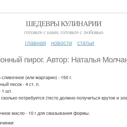
ШЕДЕВРЫ КУЛИНАРИИ
готовьте с нами, готовьте с любовью
главная
новости
статьи
онный пирог. Автор: Наталья Молча
 сливочное (или маргарин) - 150 г.
ый песок - 4 ст. л.
 1 шт.
- сколько потребуется (тесто должно получиться крутое и эл
чное масло - 10 г для смазывания формы.
ачинки: