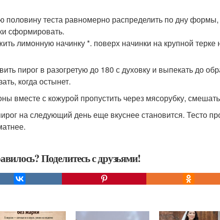
ю половину теста равномерно распределить по дну формы
ки сформировать.
ить лимонную начинку *. поверх начинки на крупной терке 
вить пирог в разогретую до 180 с духовку и выпекать до обр
ать, когда остынет.
оны вместе с кожурой пропустить через мясорубку, смешать
пирог на следующий день еще вкуснее становится. Тесто п
матнее.
авилось? Поделитесь с друзьями!