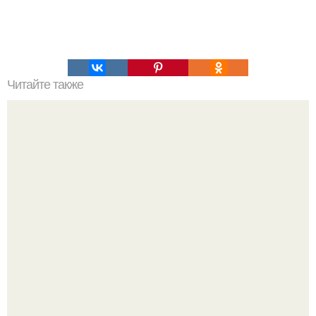
Читайте также
Помидоры по-корейски. Ингредиенты: