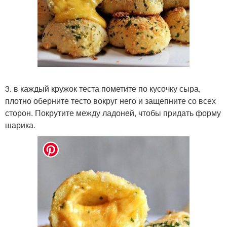
3. в каждый кружок теста пометите по кусочку сыра,
плотно оберните тесто вокруг него и защепните со всех
сторон. Покрутите между ладоней, чтобы придать форму
шарика.