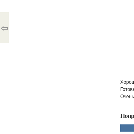
⇦
Хорош
Готов
Очень
Понр