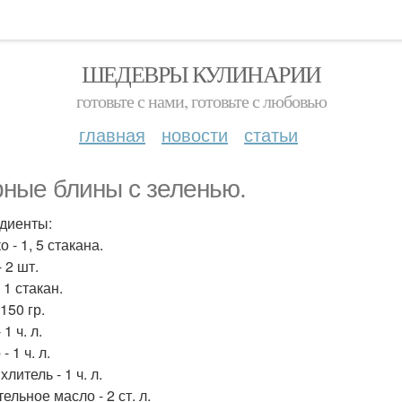
ШЕДЕВРЫ КУЛИНАРИИ
готовьте с нами, готовьте с любовью
главная
новости
статьи
ные блины с зеленью.
диенты:
 - 1, 5 стакана.
 2 шт.
 1 стакан.
150 гр.
 1 ч. л.
- 1 ч. л.
литель - 1 ч. л.
ельное масло - 2 ст. л.