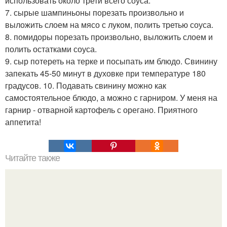
использовать около трети всего соуса.
7. сырые шампиньоны порезать произвольно и
выложить слоем на мясо с луком, полить третью соуса.
8. помидоры порезать произвольно, выложить слоем и
полить остатками соуса.
9. сыр потереть на терке и посыпать им блюдо. Свинину
запекать 45-50 минут в духовке при температуре 180
градусов. 10. Подавать свинину можно как
самостоятельное блюдо, а можно с гарниром. У меня на
гарнир - отварной картофель с орегано. Приятного
аппетита!
Читайте также