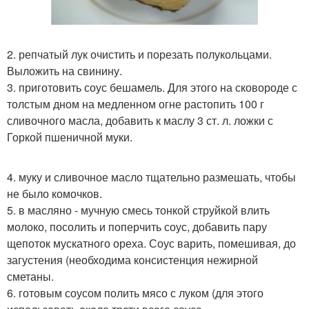
2. репчатый лук очистить и порезать полукольцами.
Выложить на свинину.
3. приготовить соус бешамель. Для этого на сковороде с
толстым дном на медленном огне растопить 100 г
сливочного масла, добавить к маслу 3 ст. л. ложки с
Горкой пшеничной муки.
4. муку и сливочное масло тщательно размешать, чтобы
не было комочков.
5. в масляно - мучную смесь тонкой струйкой влить
молоко, посолить и поперчить соус, добавить пару
щепоток мускатного ореха. Соус варить, помешивая, до
загустения (необходима консистенция нежирной
сметаны.
6. готовым соусом полить мясо с луком (для этого