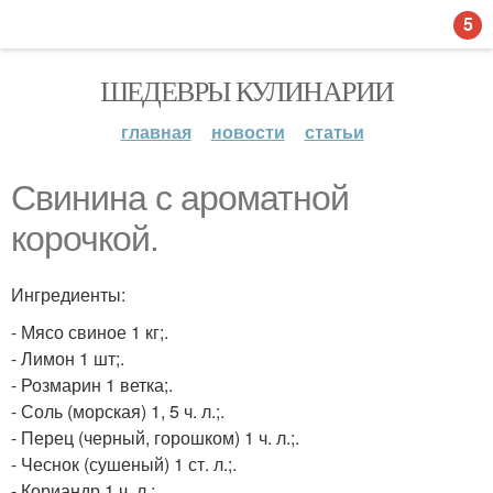
5
ШЕДЕВРЫ КУЛИНАРИИ
главная
новости
статьи
Свинина с ароматной
корочкой.
Ингредиенты:
- Мясо свиное 1 кг;.
- Лимон 1 шт;.
- Розмарин 1 ветка;.
- Соль (морская) 1, 5 ч. л.;.
- Перец (черный, горошком) 1 ч. л.;.
- Чеснок (сушеный) 1 ст. л.;.
- Кориандр 1 ч. л.;.