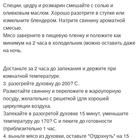
Специи, цедру и розмарин смешайте с солью и
оливковым маслом. Хорошо разотрите в ступке или
измельчите блендером. Натрите свинину ароматной
смесью.
Мясо заверните в пищевую пленку и положите как
минимум на 2 часа в холодильник (можно оставить даже
на ночь.
Достаньте за 2 часа до запекания и держите при
комнатной температуре.
3. разогрейте духовку до 200? С.
Размотайте свинину и переложите в жароупорную
посуду, желательно с решеткой (для хорошей
циркуляции воздуха.
Запекайте в разогретой духовке 15 минут, уменьшите
температуру до 170? С и пеките до готовности
(приблизительно 1 час.
4. выньте мясо из духовки, оставьте "Отдохнуть" на 15