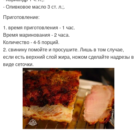
- Оливковое масло 3 ст. л.;.
Приготовление:
1. время приготовления - 1 час.
Время маринования - 2 часа.
Количество - 4-5 порций.
2. свинину помойте и просушите. Лишь в том случае,
если есть верхний слой жира, ножом сделайте надрезы в
виде сеточки.