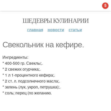
5
ШЕДЕВРЫ КУЛИНАРИИ
главная
новости
статьи
Свекольник на кефире.
Ингредиенты:
* 400-500 гр. Свеклы;.
* 2 свежих огурчика;.
* 1 л 1-процентного кефира;.
* 2 ст. л. подсолнечного масла;.
* зелень (лук, укроп, петрушка);.
* соль; перец (по желанию.