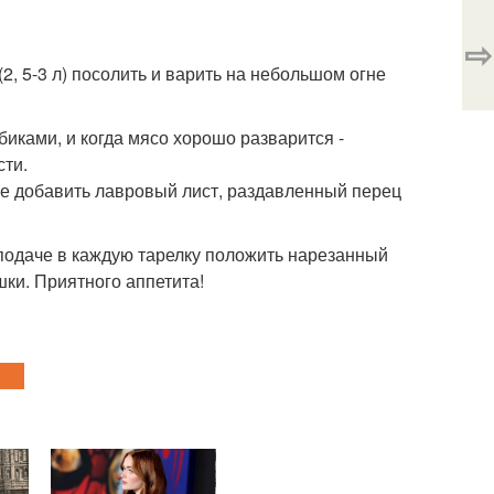
⇨
, 5-3 л) посолить и варить на небольшом огне
биками, и когда мясо хорошо разварится -
сти.
нце добавить лавровый лист, раздавленный перец
 подаче в каждую тарелку положить нарезанный
шки. Приятного аппетита!