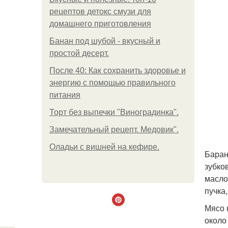
рецептов детокс смузи для
домашнего приготовления
Банан под шубой - вкусный и
простой десерт.
После 40: Как сохранить здоровье и
энергию с помощью правильного
питания
Торт без выпечки "Виноградинка".
Замечательный рецепт. Медовик".
Оладьи с вишней на кефире.
Барани
зубков
масло 
пучка,
Мясо 
около