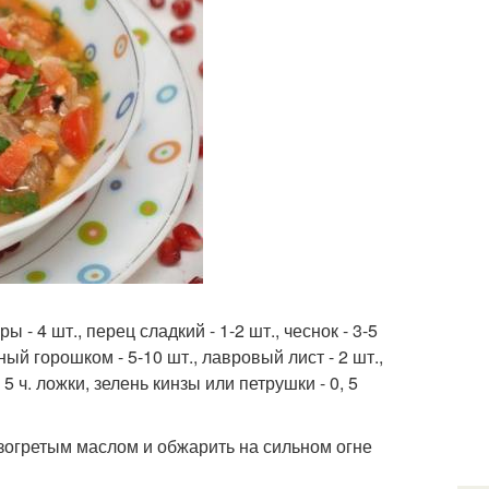
ы - 4 шт., перец сладкий - 1-2 шт., чеснок - 3-5
рный горошком - 5-10 шт., лавровый лист - 2 шт.,
5 ч. ложки, зелень кинзы или петрушки - 0, 5
азогретым маслом и обжарить на сильном огне