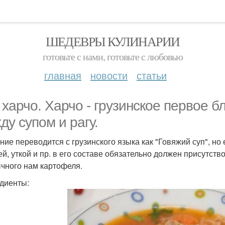
ШЕДЕВРЫ КУЛИНАРИИ
готовьте с нами, готовьте с любовью
главная
новости
статьи
 харчо. Харчо - грузинское первое б
ду супом и рагу.
ние переводится с грузинского языка как "Говяжий суп", но
ей, уткой и пр. в его составе обязательно должен присутств
чного нам картофеля.
диенты: