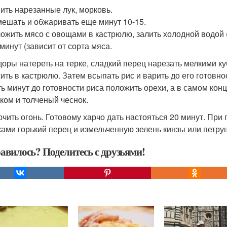
ить нарезанные лук, морковь.
ешать и обжаривать еще минут 10-15.
ожить мясо с овощами в кастрюлю, залить холодной водой (2
минут (зависит от сорта мяса.
оры натереть на терке, сладкий перец нарезать мелкими ку
ить в кастрюлю. Затем всыпать рис и варить до его готовно
ть минут до готовности риса положить орехи, а в самом ко
ком и толченый чеснок.
чить огонь. Готовому харчо дать настояться 20 минут. При
ками горький перец и измельченную зелень кинзы или петру
авилось? Поделитесь с друзьями!