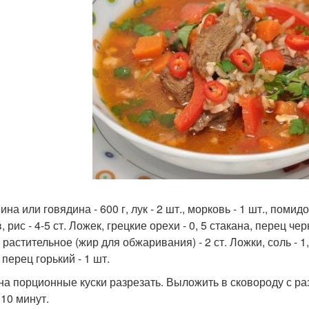
на или говядина - 600 г, лук - 2 шт., морковь - 1 шт., помидор
, рис - 4-5 ст. Ложек, грецкие орехи - 0, 5 стакана, перец че
растительное (жир для обжаривания) - 2 ст. Ложки, соль - 1, 
 перец горький - 1 шт.
на порционные куски разрезать. Выложить в сковороду с р
 10 минут.