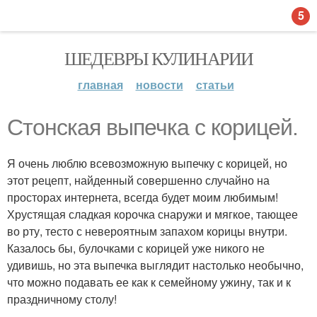
5
ШЕДЕВРЫ КУЛИНАРИИ
главная
новости
статьи
Стонская выпечка с корицей.
Я очень люблю всевозможную выпечку с корицей, но
этот рецепт, найденный совершенно случайно на
просторах интернета, всегда будет моим любимым!
Хрустящая сладкая корочка снаружи и мягкое, тающее
во рту, тесто с невероятным запахом корицы внутри.
Казалось бы, булочками с корицей уже никого не
удивишь, но эта выпечка выглядит настолько необычно,
что можно подавать ее как к семейному ужину, так и к
праздничному столу!