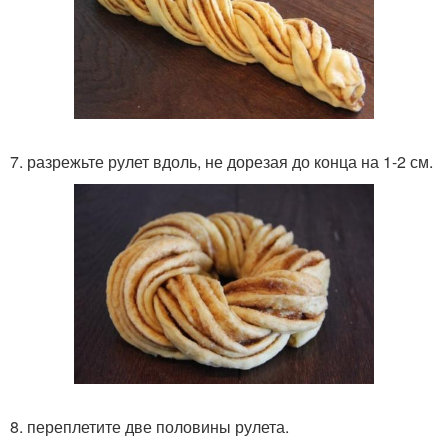
7. разрежьте рулет вдоль, не дорезая до конца на 1-2 см.
8. переплетите две половины рулета.