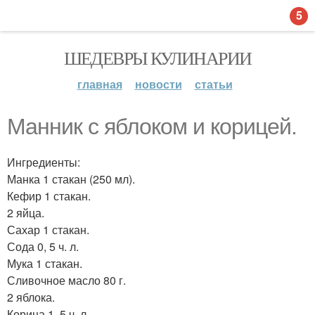
5
ШЕДЕВРЫ КУЛИНАРИИ
главная
новости
статьи
Манник с яблоком и корицей.
Ингредиенты:
Манка 1 стакан (250 мл).
Кефир 1 стакан.
2 яйца.
Сахар 1 стакан.
Сода 0, 5 ч. л.
Мука 1 стакан.
Сливочное масло 80 г.
2 яблока.
Корица 1, 5 ч. л.