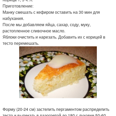
Приготовление:
Манку смешать с кефиром оставить на 30 мин для
набухания.
После мы добавляем яйца, сахар, соду, муку,
растопленное сливочное масло.
Яблоки очистить и нарезать. Добавить их с корицей в
тесто перемешать.
Форму (20-24 см) застелить пергаментом распределить
тесто и выпекать в разогретой до 180 с духовке 50-60