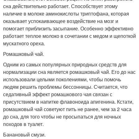
сна действительно работает. Способствует этому
наличие в молоке аминокислоты триптофана, которая
оказывает успокаивающее воздействие на мозг и
помогает приблизить засыпание. Особенно эффективно
работает теплое молоко в сочетании с медом и щепоткой
мускатного ореха.
Ромашковый чай.
Одним из самых популярных природных средств для
нормализации сна является ромашковый чай. Его до нас
использовали целыми поколениями, чтобы помочь
людям решить проблемы бессонницы. Считается, что
седативный эффект ромашкового чая связан с
присутствием в напитке флавоноида апигенина. Кстати,
ромашковый чай советуют пить не ранее, чем за 2 часа
до сна, для того чтобы не просыпаться для ночных
походов в туалет.
Банановый смузи.