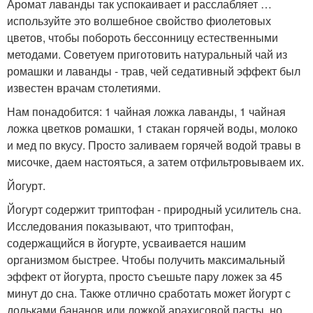
Аромат лаванды так успокаивает и расслабляет …
используйте это волшебное свойство фиолетовых
цветов, чтобы побороть бессонницу естественными
методами. Советуем приготовить натуральный чай из
ромашки и лаванды - трав, чей седативный эффект был
известен врачам столетиями.
Нам понадобится: 1 чайная ложка лаванды, 1 чайная
ложка цветков ромашки, 1 стакан горячей воды, молоко
и мед по вкусу. Просто заливаем горячей водой травы в
мисочке, даем настояться, а затем отфильтровываем их.
Йогурт.
Йогурт содержит триптофан - природный усилитель сна.
Исследования показывают, что триптофан,
содержащийся в йогурте, усваивается нашим
организмом быстрее. Чтобы получить максимальный
эффект от йогурта, просто съешьте пару ложек за 45
минут до сна. Также отлично сработать может йогурт с
дольками бананов или ложкой арахисовой пасты, но