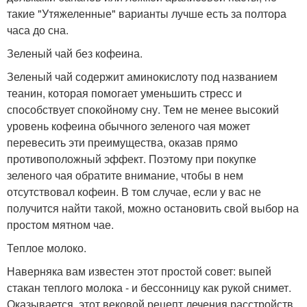
такие "Утяжеленные" варианты лучше есть за полтора
часа до сна.
Зеленый чай без кофеина.
Зеленый чай содержит аминокислоту под названием
теанин, которая помогает уменьшить стресс и
способствует спокойному сну. Тем не менее высокий
уровень кофеина обычного зеленого чая может
перевесить эти преимущества, оказав прямо
противоположный эффект. Поэтому при покупке
зеленого чая обратите внимание, чтобы в нем
отсутствовал кофеин. В том случае, если у вас не
получится найти такой, можно остановить свой выбор на
простом мятном чае.
Теплое молоко.
Наверняка вам известен этот простой совет: выпей
стакан теплого молока - и бессонницу как рукой снимет.
Оказывается, этот вековой рецепт лечения расстройств