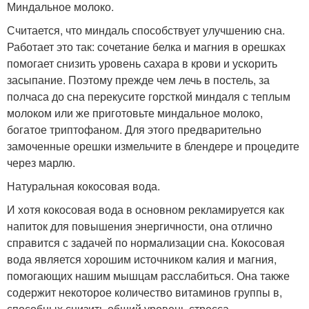
Миндальное молоко.
Считается, что миндаль способствует улучшению сна.
Работает это так: сочетание белка и магния в орешках
помогает снизить уровень сахара в крови и ускорить
засыпание. Поэтому прежде чем лечь в постель, за
полчаса до сна перекусите горсткой миндаля с теплым
молоком или же приготовьте миндальное молоко,
богатое триптофаном. Для этого предварительно
замоченные орешки измельчите в блендере и процедите
через марлю.
Натуральная кокосовая вода.
И хотя кокосовая вода в основном рекламируется как
напиток для повышения энергичности, она отлично
справится с задачей по нормализации сна. Кокосовая
вода является хорошим источником калия и магния,
помогающих нашим мышцам расслабиться. Она также
содержит некоторое количество витаминов группы в,
способных снизить общий уровень стресса.