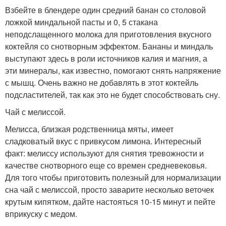
Взбейте в блендере один средний банан со столовой
ложкой миндальной пасты и 0, 5 стакана
неподслащенного молока для приготовления вкусного
коктейля со снотворным эффектом. Бананы и миндаль
выступают здесь в роли источников калия и магния, а
эти минералы, как известно, помогают снять напряжение
с мышц. Очень важно не добавлять в этот коктейль
подсластителей, так как это не будет способствовать сну.
Чай с мелиссой.
Мелисса, близкая родственница мяты, имеет
сладковатый вкус с привкусом лимона. Интересный
факт: мелиссу используют для снятия тревожности и
качестве снотворного еще со времен средневековья.
Для того чтобы приготовить полезный для нормализации
сна чай с мелиссой, просто заварите несколько веточек
крутым кипятком, дайте настояться 10-15 минут и пейте
вприкуску с медом.