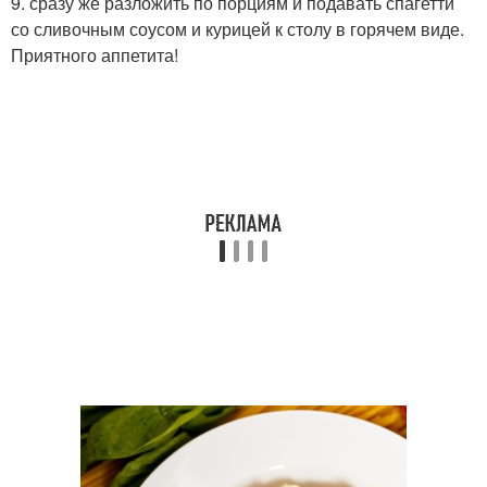
9. сразу же разложить по порциям и подавать спагетти
со сливочным соусом и курицей к столу в горячем виде.
Приятного аппетита!