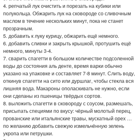
4. репчатый лук очистить и порезать на кубики или
полукольца. Обжарить лук на сковороде со сливочным
маслом в течение нескольких минут, пока не станет
прозрачным.
5. добавить к луку курицу, обжарить ещё немного.
6. добавить сливки и закрыть крышкой, протушить ещё
немного, минуты 3-4.
7. сварить спагетти в большом количестве подсоленной
воды до состояния аль денте, время варки обычно
указано на упаковке и составляет 7-8 минут. Слить воду,
откинув спагетти на сито или дуршлаг, чтобы стекла вся
лишняя вода. Макароны ополаскивать не нужно, если
они сделаны из пшеницы твёрдых сортов.
8. выложить спагетти в сковороду с соусом, размешать,
присыпать специями по вкусу: чёрный молотый перец,
прованские или итальянские травы, мускатный орех …
по желанию добавить свежую измельчённую зелень
укропа или петрушки.