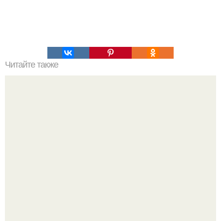
Читайте также
Леопардовый торт. Вот это красота!