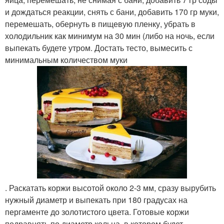
и дождаться реакции, снять с бани, добавить 170 гр муки,
перемешать, обернуть в пищевую пленку, убрать в
холодильник как минимум на 30 мин (либо на ночь, если
выпекать будете утром. Достать тесто, вымесить с
минимальным количеством муки
. Раскатать коржи высотой около 2-3 мм, сразу вырубить
нужный диаметр и выпекать при 180 градусах на
пергаменте до золотистого цвета. Готовые коржи
подравнять по диаметр кольца, в котором будет