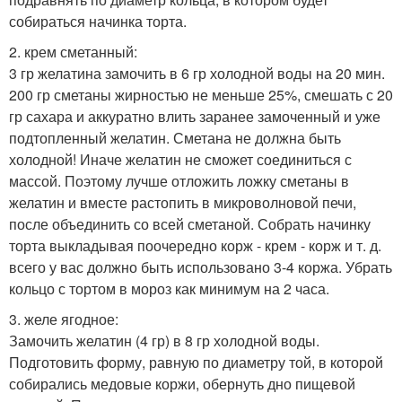
собираться начинка торта.
2. крем сметанный:
3 гр желатина замочить в 6 гр холодной воды на 20 мин.
200 гр сметаны жирностью не меньше 25%, смешать с 20
гр сахара и аккуратно влить заранее замоченный и уже
подтопленный желатин. Сметана не должна быть
холодной! Иначе желатин не сможет соединиться с
массой. Поэтому лучше отложить ложку сметаны в
желатин и вместе растопить в микроволновой печи,
после объединить со всей сметаной. Собрать начинку
торта выкладывая поочередно корж - крем - корж и т. д.
всего у вас должно быть использовано 3-4 коржа. Убрать
кольцо с тортом в мороз как минимум на 2 часа.
3. желе ягодное:
Замочить желатин (4 гр) в 8 гр холодной воды.
Подготовить форму, равную по диаметру той, в которой
собирались медовые коржи, обернуть дно пищевой