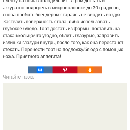
пленку на ночь в холодильник. Утром достать и
аккуратно подогреть в микроволновке до 30 градусов,
снова пробить блендером стараясь не вводить воздух.
Застелить поверхность стола, либо использовать
глубокое блюдо. Торт достать из формы, поставить на
стакан/кольцо/что угодно, облить глазурью, заправить
излишки глазури внутрь, после того, как она перестанет
стекать. Перенести торт на подложку/блюдо с помощью
ножа. Приятного аппетита!
Читайте также