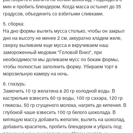
мин и пробить блендером. Когда масса остынет до 35
градусов, объединить со взбитыми сливками.
5. сборка:
На дно формы вылить мусса столько, чтобы он закрыл
дно на высоту не менее 2 см, аккуратно кладем желе,
сверху выливаем еще мусса и вкручиваем наш
замороженный медовик "Головой Вниз", при
необходимости мы доливаем мусс по бокам формы,
чтобы полностью заполнить форму. Убираем торт в
морозильную камеру на ночь.
6. глазурь:
Замочить 10 гр желатина в 20 гр холодной воды. В
кастрюльке взвесить 60 гр воды, 100 гр сахара, 120 гр
глюкозы, 50 гр сгущеного молока, нагреть до кипения. В
глубокой чаше взвесить 100 гр белого шоколада. В
кипящую массу добавить желатин, вылить на шоколад,
добавить краситель, пробить блендером и убрать под