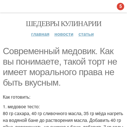
5
ШЕДЕВРЫ КУЛИНАРИИ
главная
новости
статьи
Современный медовик. Как
вы понимаете, такой торт не
имеет морального права не
быть вкусным.
Как готовить:
1. медовое тесто:
80 гр сахара, 40 гр сливочного масла, 35 гр мёда нагреть
на водяной бане до растворения масла. Добавить 40 гр
яйца, перемешать, не снимая с бани, добавить 7 гр соды