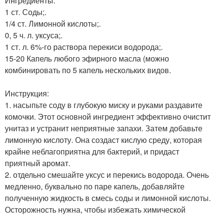
Ингредиенты:
1 ст. Соды;.
1/4 ст. Лимонной кислоты;.
0, 5 ч. л. уксуса;.
1 ст. л. 6%-го раствора перекиси водорода;.
15-20 Капель любого эфирного масла (можно
комбинировать по 5 капель нескольких видов.
Инструкция:
1. насыпьте соду в глубокую миску и руками раздавите
комочки. Этот основной ингредиент эффективно очистит
унитаз и устранит неприятные запахи. Затем добавьте
лимонную кислоту. Она создаст кислую среду, которая
крайне неблагоприятна для бактерий, и придаст
приятный аромат.
2. отдельно смешайте уксус и перекись водорода. Очень
медленно, буквально по паре капель, добавляйте
полученную жидкость в смесь соды и лимонной кислоты.
Осторожность нужна, чтобы избежать химической