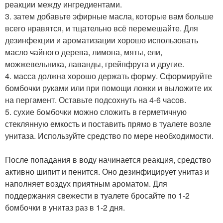
реакции между ингредиентами.
3. затем добавьте эфирные масла, которые вам больше
всего нравятся, и тщательно всё перемешайте. Для
дезинфекции и ароматизации хорошо использовать
масло чайного дерева, лимона, мяты, ели,
можжевельника, лаванды, грейпфрута и другие.
4. масса должна хорошо держать форму. Сформируйте
бомбочки руками или при помощи ложки и выложите их
на пергамент. Оставьте подсохнуть на 4-6 часов.
5. сухие бомбочки можно сложить в герметичную
стеклянную емкость и поставить прямо в туалете возле
унитаза. Используйте средство по мере необходимости.
После попадания в воду начинается реакция, средство
активно шипит и пенится. Оно дезинфицирует унитаз и
наполняет воздух приятным ароматом. Для
поддержания свежести в туалете бросайте по 1-2
бомбочки в унитаз раз в 1-2 дня.