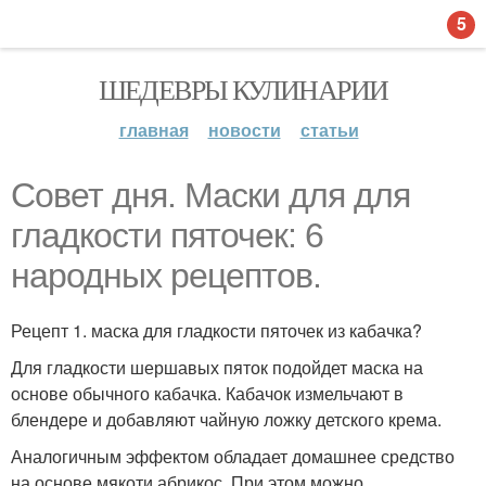
5
ШЕДЕВРЫ КУЛИНАРИИ
главная
новости
статьи
Совет дня. Маски для для
гладкости пяточек: 6
народных рецептов.
Рецепт 1. маска для гладкости пяточек из кабачка?
Для гладкости шершавых пяток подойдет маска на
основе обычного кабачка. Кабачок измельчают в
блендере и добавляют чайную ложку детского крема.
Аналогичным эффектом обладает домашнее средство
на основе мякоти абрикос. При этом можно