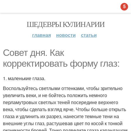
5
ШЕДЕВРЫ КУЛИНАРИИ
главная
новости
статьи
Совет дня. Как
корректировать форму глаз:
1. маленькие глаза.
Воспользуйтесь светлыми оттенками, чтобы зрительно
увеличить веки, и не бойтесь положить немного
перламутровых светлых теней посередине верхнего
века, чтобы сделать взгляд ярче. Чтобы больше открыть
глаза и удлинить их разрез, нанесите темные тени на
внешние углы глаз, растушевав цвет по косой к тонкой
оконечности бровей. Тонко подведите глаза карандашом