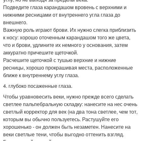
Подведите глаза карандашом вровень с верхними и
нижними ресницами от внутреннего угла глаза до
внешнего.
Важную роль играют брови. Их нужно слегка приблизить
к носу: хорошо оточенным карандашом того же цвета,
что и брови, удлините их немного у основания, затем
аккуратно причешите щеточкой.
Расчешите щеточкой с тушью верхние и нижние
ресницы, хорошо прокрашивая места, расположенные
ближе к внутреннему углу глаза.
4. глубоко посаженные глаза.
Чтобы уравновесить веки, нужно прежде всего сделать
светлее пальпебральную складку: нанесите на нес очень
светлый корректор для век (на два тона светлее, чем тот,
которым вы обычно пользуетесь. Растушуйте его
хорошенько - он должен быть незаметен. Нанесите на
веки светлые тени, чтобы выгодно оттенить взгляд.