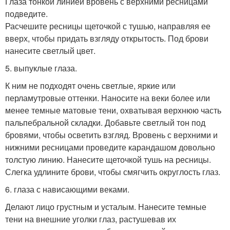
Глаза тонкой линией вровень с верхними ресницами
подведите.
Расчешите ресницы щеточкой с тушью, направляя ее
вверх, чтобы придать взгляду открытость. Под брови
нанесите светлый цвет.
5. выпуклые глаза.
К ним не подходят очень светлые, яркие или
перламутровые оттенки. Наносите на веки более или
менее темные матовые тени, охватывая верхнюю часть
пальпебральной складки. Добавьте светлый тон под
бровями, чтобы осветить взгляд. Вровень с верхними и
нижними ресницами проведите карандашом довольно
толстую линию. Нанесите щеточкой тушь на ресницы.
Слегка удлините брови, чтобы смягчить округлость глаз.
6. глаза с нависающими веками.
Делают лицо грустным и усталым. Нанесите темные
тени на внешние уголки глаз, растушевав их