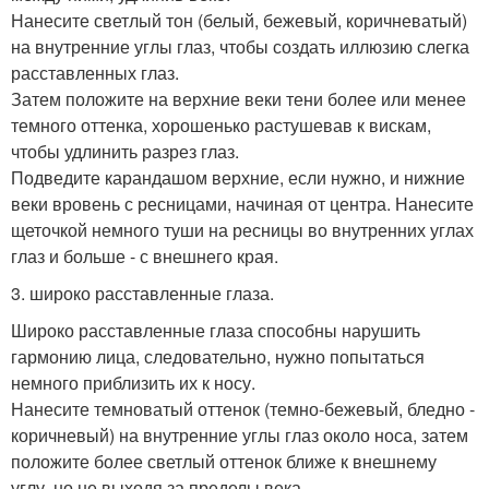
Нанесите светлый тон (белый, бежевый, коричневатый)
на внутренние углы глаз, чтобы создать иллюзию слегка
расставленных глаз.
Затем положите на верхние веки тени более или менее
темного оттенка, хорошенько растушевав к вискам,
чтобы удлинить разрез глаз.
Подведите карандашом верхние, если нужно, и нижние
веки вровень с ресницами, начиная от центра. Нанесите
щеточкой немного туши на ресницы во внутренних углах
глаз и больше - с внешнего края.
3. широко расставленные глаза.
Широко расставленные глаза способны нарушить
гармонию лица, следовательно, нужно попытаться
немного приблизить их к носу.
Нанесите темноватый оттенок (темно-бежевый, бледно -
коричневый) на внутренние углы глаз около носа, затем
положите более светлый оттенок ближе к внешнему
углу, но не выходя за пределы века.