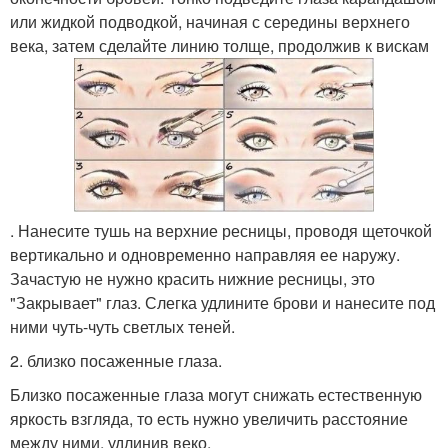
или жидкой подводкой, начиная с середины верхнего
века, затем сделайте линию толще, продолжив к вискам
. Нанесите тушь на верхние ресницы, проводя щеточкой
вертикально и одновременно направляя ее наружу.
Зачастую не нужно красить нижние ресницы, это
"Закрывает" глаз. Слегка удлините брови и нанесите под
ними чуть-чуть светлых теней.
2. близко посаженные глаза.
Близко посаженные глаза могут снижать естественную
яркость взгляда, то есть нужно увеличить расстояние
между ними, удлинив веко.