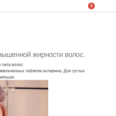
5
овышенной жирности волос.
 типа волос.
измельченных таблетки аспирина. Для густых
 меньше.