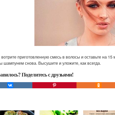
: вотрите приготовленную смесь в волосы и оставьте на 15
ы шампунем снова. Высушите и уложите, как всегда.
авилось? Поделитесь с друзьями!