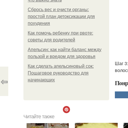
Сбрось вес и очисти органы:
простой план детоксикации для
похудения
Как помочь ребенку при рвоте:
советы для родителей
Апельсин: как найти баланс между
пользой и вредом для здоровья
Шаг 3
Как сделать апельсиновый сок:
волос
Пошаговое руководство для
⇦
начинающих
Понр
Читайте также