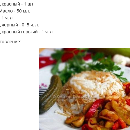
 красный - 1 шт.
Масло - 50 мл.
 1 ч. л.
черный - 0, 5 ч. л.
красный горький - 1 ч. л.
товление: