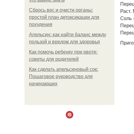
Перец
Сбрось вес и очисти органы:
Раст. 
простой план детоксикации для
Соль -
похудения
Перец 
Перец 
Апельсин: как найти баланс между
пользой и вредом для здоровья
Приго
Как помочь ребенку при рвоте:
советы для родителей
Как сделать апельсиновый сок:
Пошаговое руководство для
начинающих