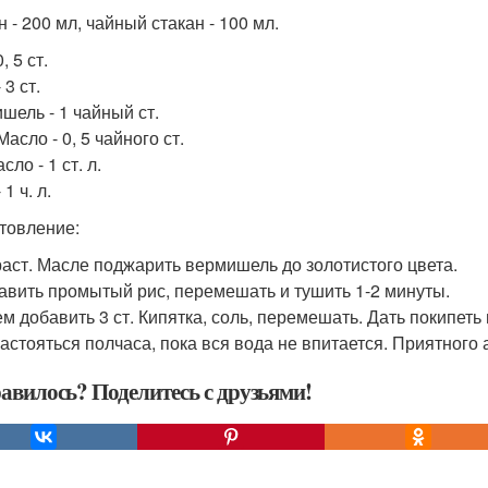
 - 200 мл, чайный стакан - 100 мл.
, 5 ст.
 3 ст.
шель - 1 чайный ст.
Масло - 0, 5 чайного ст.
сло - 1 ст. л.
 1 ч. л.
товление:
 раст. Масле поджарить вермишель до золотистого цвета.
бавить промытый рис, перемешать и тушить 1-2 минуты.
тем добавить 3 ст. Кипятка, соль, перемешать. Дать покипеть
настояться полчаса, пока вся вода не впитается. Приятного 
авилось? Поделитесь с друзьями!