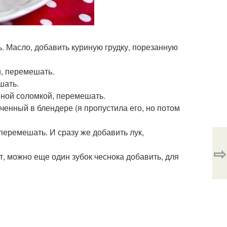
ь. Масло, добавить куриную грудку, порезанную
й, перемешать.
шать.
пной соломкой, перемешать.
ьченный в блендере (я пропустила его, но потом
перемешать. И сразу же добавить лук,
⇨
т, можно еще один зубок чеснока добавить, для