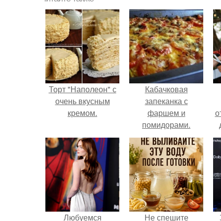
Торт "Наполеон" с
Кабачковая
очень вкусным
запеканка с
кремом.
фаршем и
о
помидорами.
Любуемся
Не спешите