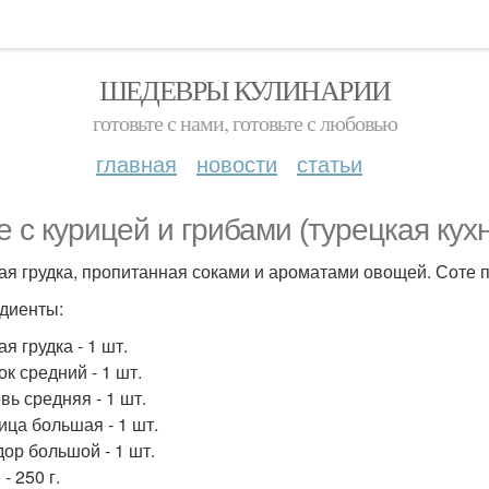
ШЕДЕВРЫ КУЛИНАРИИ
готовьте с нами, готовьте с любовью
главная
новости
статьи
е с курицей и грибами (турецкая кухн
ая грудка, пропитанная соками и ароматами овощей. Соте п
диенты:
я грудка - 1 шт.
к средний - 1 шт.
вь средняя - 1 шт.
ица большая - 1 шт.
ор большой - 1 шт.
- 250 г.