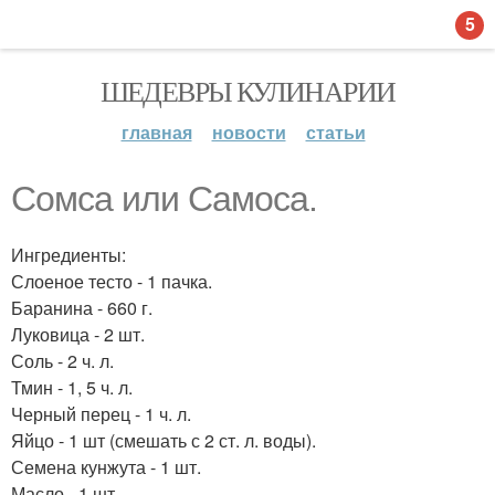
5
ШЕДЕВРЫ КУЛИНАРИИ
главная
новости
статьи
Сомса или Самоса.
Ингредиенты:
Слоеное тесто - 1 пачка.
Баранина - 660 г.
Луковица - 2 шт.
Соль - 2 ч. л.
Тмин - 1, 5 ч. л.
Черный перец - 1 ч. л.
Яйцо - 1 шт (смешать с 2 ст. л. воды).
Семена кунжута - 1 шт.
Масло - 1 шт.