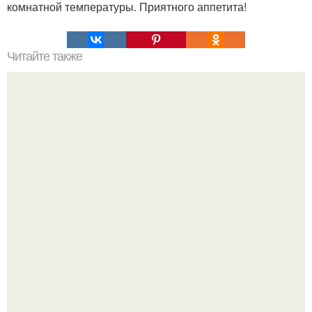
комнатной температуры. Приятного аппетита!
Читайте также
Самый вкусный картофель запеченный в духовке.