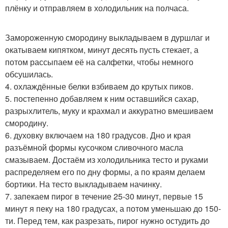
плёнку и отправляем в холодильник на полчаса.
Замороженную смородину выкладываем в дуршлаг и
окатываем кипятком, минут десять пусть стекает, а
потом рассыпаем её на салфетки, чтобы немного
обсушилась.
4. охлаждённые белки взбиваем до крутых пиков.
5. постепенно добавляем к ним оставшийся сахар,
разрыхлитель, муку и крахмал и аккуратно вмешиваем
смородину.
6. духовку включаем на 180 градусов. Дно и края
разъёмной формы кусочком сливочного масла
смазываем. Достаём из холодильника тесто и руками
распределяем его по дну формы, а по краям делаем
бортики. На тесто выкладываем начинку.
7. запекаем пирог в течение 25-30 минут, первые 15
минут я пеку на 180 градусах, а потом уменьшаю до 150-
ти. Перед тем, как разрезать, пирог нужно остудить до