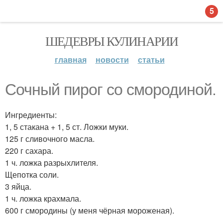
5
ШЕДЕВРЫ КУЛИНАРИИ
главная
новости
статьи
Сочный пирог со смородиной.
Ингредиенты:
1, 5 стакана + 1, 5 ст. Ложки муки.
125 г сливочного масла.
220 г сахара.
1 ч. ложка разрыхлителя.
Щепотка соли.
3 яйца.
1 ч. ложка крахмала.
600 г смородины (у меня чёрная мороженая).