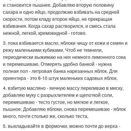
и становится пышнее. Добавляю вторую половину
сахара и одно яйцо, продолжаю взбивать на средней
скорости, потом кладу второе яйцо, не прекращая
взбивания. Когда сахар растворился, и смесь стала
нежной, легкой, кремовидной - готово.
3. пока взбивается масло, яблоки чищу от кожи и семян и
режу маленькими кубиками. Чтоб не темнели,
периодически выжимаю на них немного лимонного сока
и перемешиваю. Отмерять удобно банкой - нужна
полная пол - литровая банка нарезанных яблок. Для
ориентира - это 8-10 штук маленьких садовых яблок.
4. взбитую масляно - яичную массу переливаю в миску,
добавляю муку с разрыхлителем и щепоткой соли,
перемешиваю - тесто густое, но мягкое и легкое,
пышное. Добавляю яблоки, снова перемешиваю - яблок
много, почти столько же, сколько теста.
5. выкладывайте в формочки, можно почти до верха -