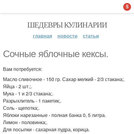
5
ШЕДЕВРЫ КУЛИНАРИИ
главная
новости
статьи
Сочные яблочные кексы.
Вам потребуется:
Масло сливочное - 150 гр. Сахар мелкий - 2/3 стакана;.
Яйца - 2 шт.;.
Мука - 1 и 2/3 стакана;.
Разрыхлитель - 1 пакетик;.
Соль - щепотка;.
Яблоки нарезанные - полная банка 0, 5 литра.
Лимон - половинка;.
Для посыпки - сахарная пудра, корица.